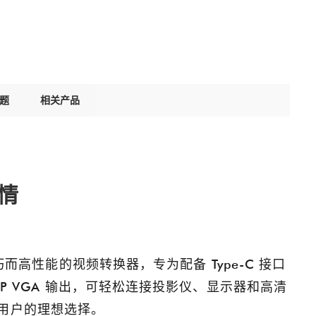
题
相关产品
情
小巧而高性能的视频转换器，专为配备 Type-C 接口
080P VGA 输出，可轻松连接投影仪、显示器和高清
用户的理想选择。