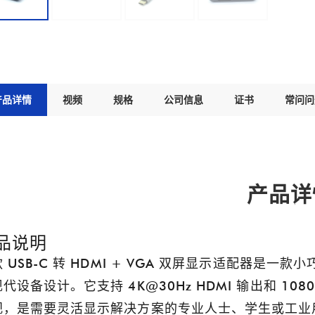
产品详情
视频
规格
公司信息
证书
常问问
产品详
品说明
 USB-C 转 HDMI + VGA 双屏显示适配器是一款
代设备设计。它支持 4K@30Hz HDMI 输出和 1
视，是需要灵活显示解决方案的专业人士、学生或工业