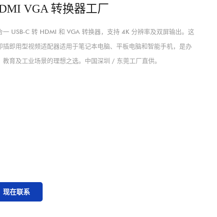
DMI VGA 转换器工厂
一 USB-C 转 HDMI 和 VGA 转换器，支持 4K 分辨率及双屏输出。这
即插即用型视频适配器适用于笔记本电脑、平板电脑和智能手机，是办
、教育及工业场景的理想之选。中国深圳 / 东莞工厂直供。
现在联系