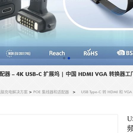
配器 – 4K USB-C 扩展坞 | 中国 HDMI VGA 转换器工
电脑充电解决方案
>
POE 集线器和适配器
>
USB Type-C 转 HDMI 和 
U
频