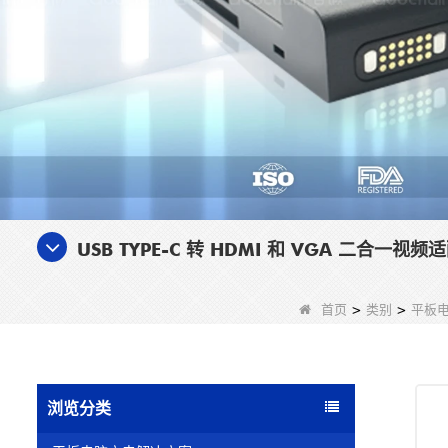
USB TYPE-C 转 HDMI 和 VGA 二合一视频适
首页
>
类别
>
平板
浏览分类