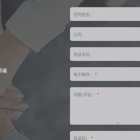
您的姓名：
公司：
电话号码：
邮编
电子邮件：
*
问题/评论：
*
验证码：
*