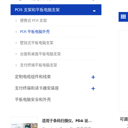
POS 支架和平板电脑支架
便携式 POS 支架
POS 平板电脑外壳
壁挂式平板电脑支架
台面和桌面平板电脑支架
支付终端平板电脑支架
定制电缆组件和线束
支付终端和读卡器安装座
平板电脑安全和外壳
可调
适用于条码扫描仪、PDA 设备、平板电脑和智能手机的 Pogo Pin 充电底座定制 OEM/ODM 制造商