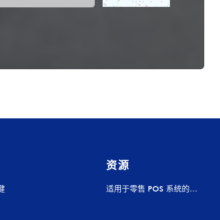
资源
健
适用于零售 POS 系统的
Pogo Pin 充电底座 – 定制充
电解决方案