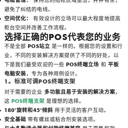
电缆管理：
保持您的结帐区域整洁，井井有条，
避免了纠结的电线。
空间优化：
有效设计的立场可以最大程度地提高
柜台空间并改善工作流程。
选择正确的POS代表您的业务
不是全部
POS站立
是一样的。根据您的设置和行
业，不同的安装解决方案提供了不同的好处。以
下是我们最受欢迎的一些
POS终端立场
和
平板
电脑安装
，专为各种用例设计。
1。标准可调POS终端支架
对于需要的企业
多功能且易于安装的解决方案
，
这
POS终端支架
是理想的选择。
180°旋转和45°倾斜
用于灵活的客户互动。
安全基础
带有螺丝或粘合剂安装选项。