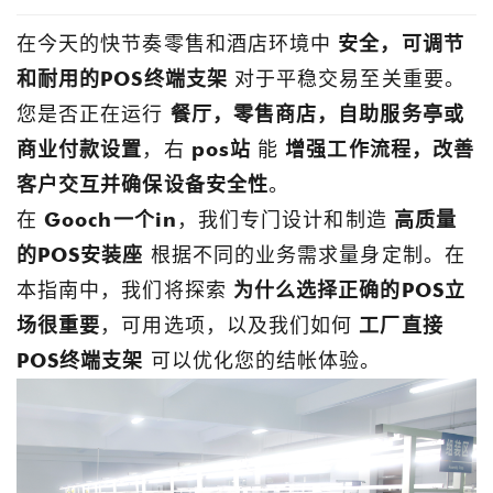
在今天的快节奏零售和酒店环境中
安全，可调节
和耐用的POS终端支架
对于平稳交易至关重要。
您是否正在运行
餐厅，零售商店，自助服务亭或
商业付款设置
，右
pos站
能
增强工作流程，改善
客户交互并确保设备安全性
。
在
Gooch一个in
，我们专门设计和制造
高质量
的POS安装座
根据不同的业务需求量身定制。在
本指南中，我们将探索
为什么选择正确的POS立
场很重要
，可用选项，以及我们如何
工厂直接
POS终端支架
可以优化您的结帐体验。