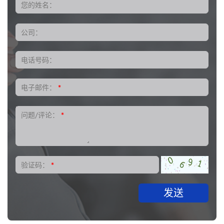
您的姓名：
公司：
电话号码：
电子邮件：
*
问题/评论：
*
验证码：
*
发送