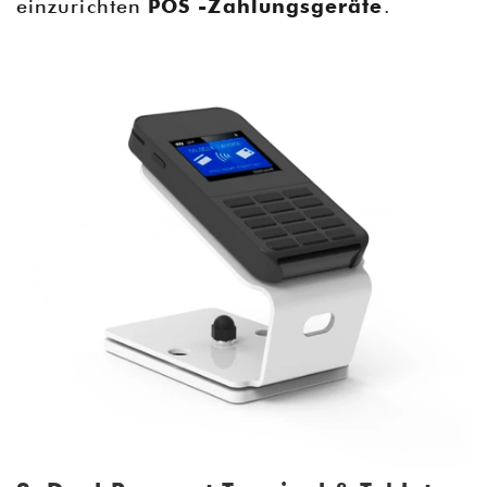
einzurichten
POS -Zahlungsgeräte
.