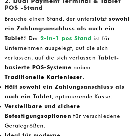
2. Dual Payment Terminal & Tablet
POS -Stand
Brauche einen Stand, der unterstützt
sowohl
ein Zahlungsanschluss als auch ein
Tablet
? Der
2-in-1 pos Stand
ist für
Unternehmen ausgelegt, auf die sich
verlassen, auf die sich verlassen
Tablet-
basierte POS-Systeme
neben
Traditionelle Kartenleser
.
Hält sowohl ein Zahlungsanschluss als
auch ein Tablet
, optimierende Kasse.
Verstellbare und sichere
Befestigungsoptionen
für verschiedene
Gerätegrößen.
Ideal für moderne