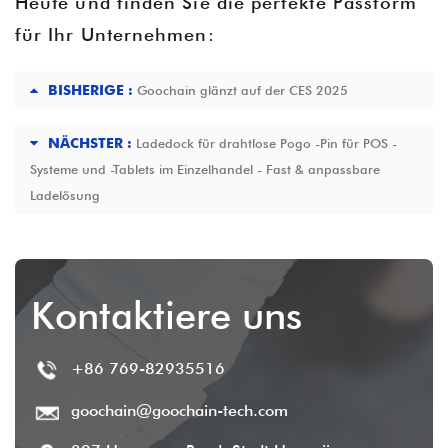
Heute und finden Sie die perfekte Passform
für Ihr Unternehmen:
BISHERIGE :
Goochain glänzt auf der CES 2025
NÄCHSTER :
Ladedock für drahtlose Pogo -Pin für POS -
Systeme und -Tablets im Einzelhandel - Fast & anpassbare
Ladelösung
Kontaktiere uns
+86 769-82935516
goochain@goochain-tech.com