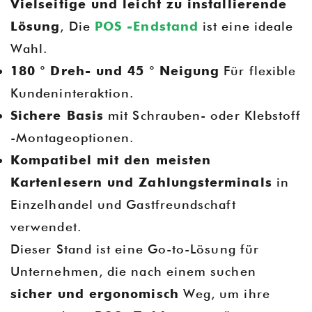
Vielseitige und leicht zu installierende
Lösung
, Die
POS -Endstand
ist eine ideale
Wahl.
180 ° Dreh- und 45 ° Neigung
Für flexible
Kundeninteraktion.
Sichere Basis
mit Schrauben- oder Klebstoff
-Montageoptionen.
Kompatibel mit den meisten
Kartenlesern und Zahlungsterminals
in
Einzelhandel und Gastfreundschaft
verwendet.
Dieser Stand ist eine Go-to-Lösung für
Unternehmen, die nach einem suchen
sicher und ergonomisch
Weg, um ihre