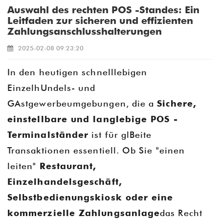
Auswahl des rechten POS -Standes: Ein
Leitfaden zur sicheren und effizienten
Zahlungsanschlusshalterungen
2025-02-08 09:23:20
In den heutigen schnelllebigen
EinzelhUndels- und
GAstgewerbeumgebungen, die a
Sichere,
einstellbare und langlebige POS -
Terminalständer
ist für glBeite
Transaktionen essentiell. Ob Sie "einen
leiten"
Restaurant,
Einzelhandelsgeschäft,
Selbstbedienungskiosk oder eine
kommerzielle Zahlungsanlage
das Recht