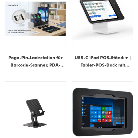
Pogo-Pin-Ladestation für
USB-C iPad POS-Ständer |
Barcode-Scanner, PDA-
Tablet-POS-Dock mit
Geräte, Tablets und
integrierter Zahlungslösung
Smartphones.
(OEM/ODM-Hersteller)
Kundenspezifischer
OEM/ODM-Hersteller