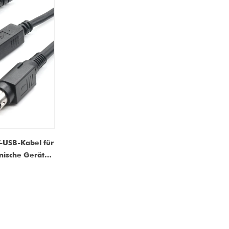
-USB-Kabel für
ische Geräte |
nd Datenkabeln