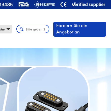
Fordern Sie ein
che
Angebot an