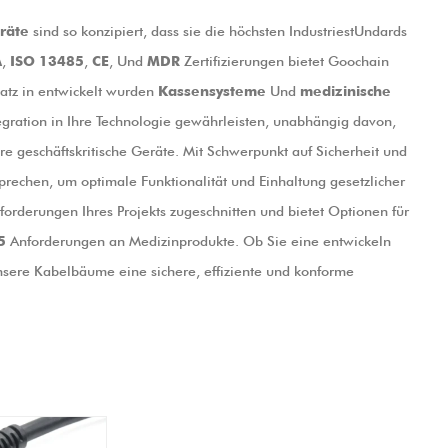
räte
sind so konzipiert, dass sie die höchsten IndustriestUndards
A
,
ISO 13485
,
CE
, Und
MDR
Zertifizierungen bietet Goochain
atz in entwickelt wurden
Kassensysteme
Und
medizinische
tegration in Ihre Technologie gewährleisten, unabhängig davon,
e geschäftskritische Geräte. Mit Schwerpunkt auf Sicherheit und
prechen, um optimale Funktionalität und Einhaltung gesetzlicher
forderungen Ihres Projekts zugeschnitten und bietet Optionen für
5
Anforderungen an Medizinprodukte. Ob Sie eine entwickeln
sere Kabelbäume eine sichere, effiziente und konforme