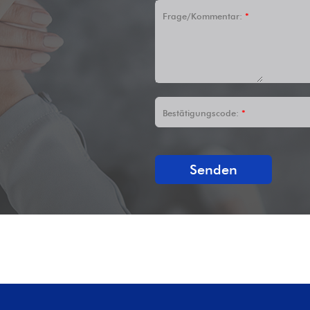
Frage/Kommentar:
*
Bestätigungscode:
*
Senden