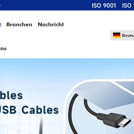
m
t
Branchen
Nachricht
Deuts
uns