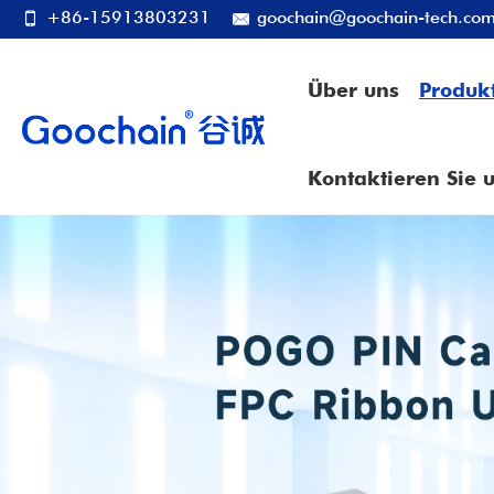
+86-15913803231
goochain@goochain-tech.co
Über uns
Produk
Kontaktieren Sie 