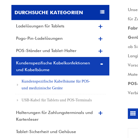
Unse
DURCHSUCHE KATEGORIEN
für Z
Ladelösungen für Tablets
Fabr
Gerä
Pogo-Pin-Ladelösungen
ob S
POS-Ständer und Tablet-Halter
Langl
Kundenspezifische Kabelkonfektionen
Vorsc
und Kabelbäume
Mater
Kundenspezifische Kabelbäume für POS-
POS-
und medizinische Geräte
Verbi
USB-Kabel für Tablets und POS-Terminals
Halterungen für Zahlungsterminals und
Kartenleser
Tablet-Sicherheit und Gehäuse