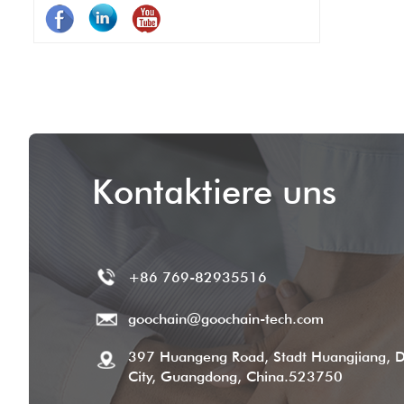
Systeme
besser
Kontaktiere uns
+86 769-82935516
goochain@goochain-tech.com
397 Huangeng Road, Stadt Huangjiang, 
City, Guangdong, China.523750