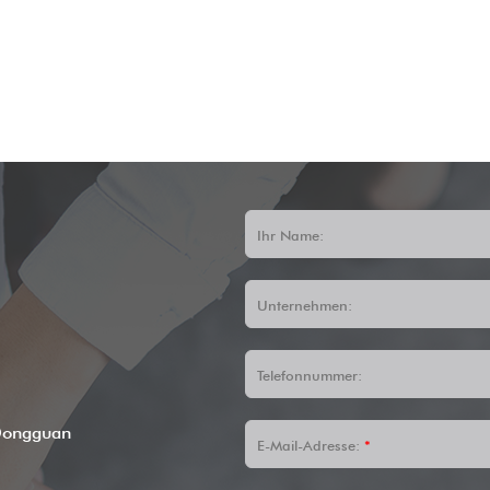
Ihr Name:
Unternehmen:
Telefonnummer:
Dongguan
E-Mail-Adresse:
*