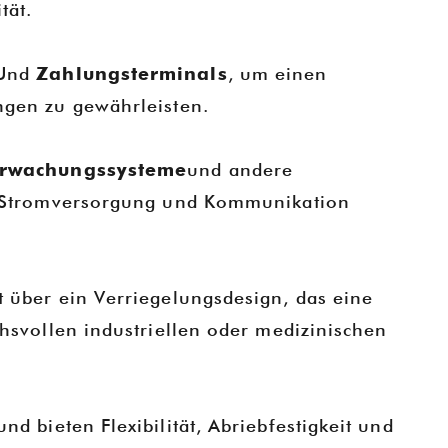
tät.
 Und
Zahlungsterminals
, um einen
ngen zu gewährleisten.
erwachungssysteme
und andere
e Stromversorgung und Kommunikation
 über ein Verriegelungsdesign, das eine
hsvollen industriellen oder medizinischen
und bieten Flexibilität, Abriebfestigkeit und