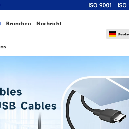
m
t
Branchen
Nachricht
Deuts
uns