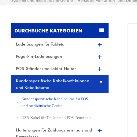
Systeme und medizinische Geräte | Hersteller von Strom- und Date
DURCHSUCHE KATEGORIEN
Ladelösungen für Tablets
Pogo-Pin-Ladelösungen
POS-Ständer und Tablet-Halter
Kundenspezifische Kabelkonfektionen
und Kabelbäume
Kundenspezifische Kabelbäume für POS-
und medizinische Geräte
USB-Kabel für Tablets und POS-Terminals
Halterungen für Zahlungsterminals und
Kartenleser