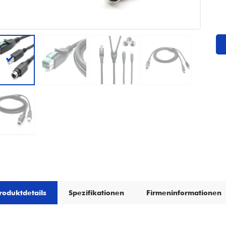
roduktdetails
Spezifikationen
Firmeninformationen