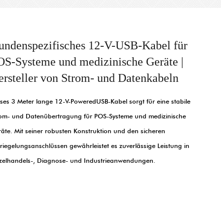
undenspezifisches 12-V-USB-Kabel für
OS-Systeme und medizinische Geräte |
ersteller von Strom- und Datenkabeln
ses 3 Meter lange 12-V-PoweredUSB-Kabel sorgt für eine stabile
om- und Datenübertragung für POS-Systeme und medizinische
äte. Mit seiner robusten Konstruktion und den sicheren
riegelungsanschlüssen gewährleistet es zuverlässige Leistung in
zelhandels-, Diagnose- und Industrieanwendungen.