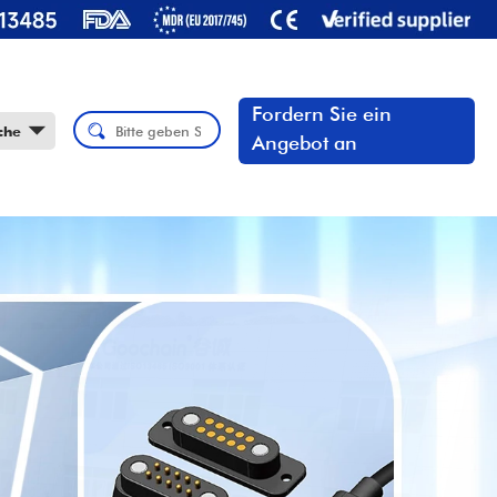
Fordern Sie ein
che
Angebot an