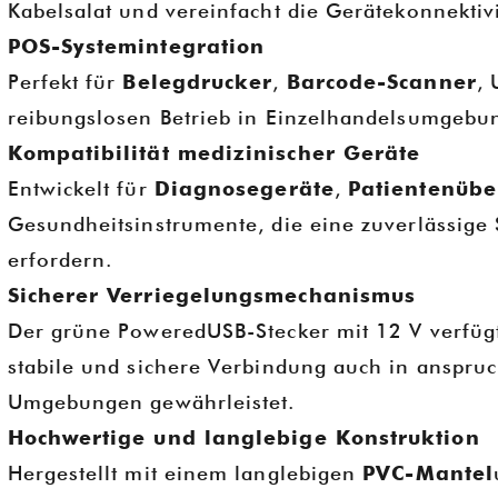
Kabelsalat und vereinfacht die Gerätekonnektivi
POS-Systemintegration
Perfekt für
Belegdrucker
,
Barcode-Scanner
,
reibungslosen Betrieb in Einzelhandelsumgebu
Kompatibilität medizinischer Geräte
Entwickelt für
Diagnosegeräte
,
Patientenüb
Gesundheitsinstrumente, die eine zuverlässig
erfordern.
Sicherer Verriegelungsmechanismus
Der grüne PoweredUSB-Stecker mit 12 V verfügt
stabile und sichere Verbindung auch in anspruc
Umgebungen gewährleistet.
Hochwertige und langlebige Konstruktion
Hergestellt mit einem langlebigen
PVC-Mantel