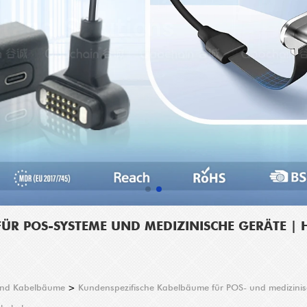
FÜR POS-SYSTEME UND MEDIZINISCHE GERÄTE |
 und Kabelbäume
>
Kundenspezifische Kabelbäume für POS- und medizinis