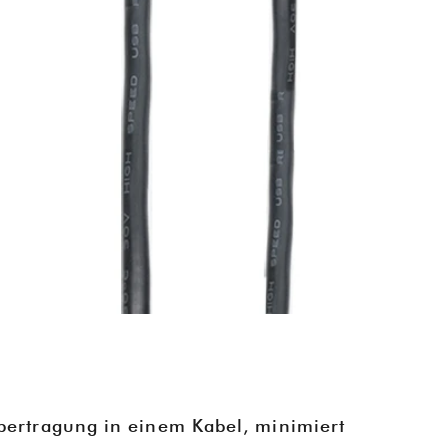
ei
T
un
T
K
b
bertragung in einem Kabel, minimiert