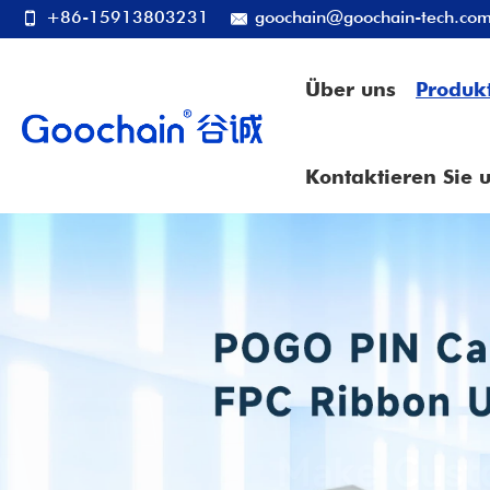
+86-15913803231
goochain@goochain-tech.co
Über uns
Produk
Kontaktieren Sie 