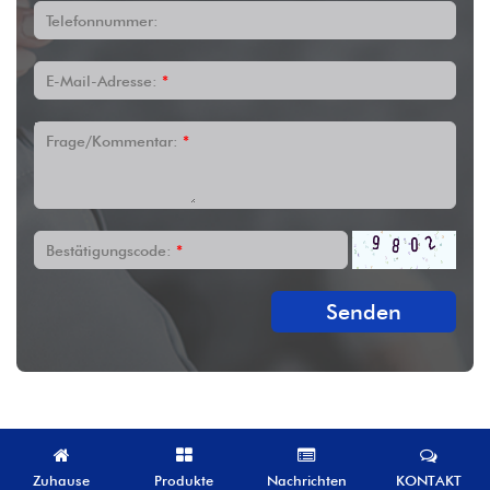
Telefonnummer:
E-Mail-Adresse:
*
Frage/Kommentar:
*
Bestätigungscode:
*
Senden
Zuhause
Produkte
Nachrichten
KONTAKT