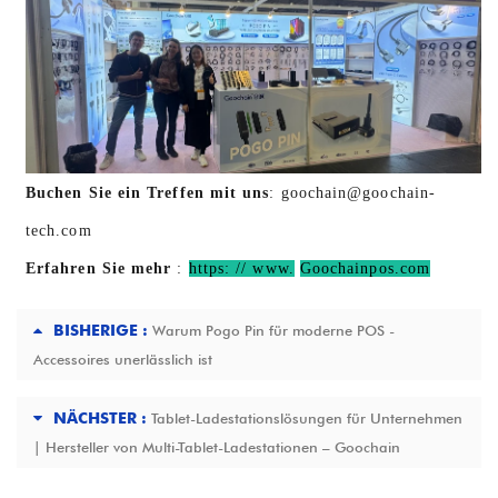
Buchen Sie ein Treffen mit uns
:
goochain@goochain-
tech.com
Erfahren Sie mehr
:
https: // www.
Goochainpos.com
BISHERIGE :
Warum Pogo Pin für moderne POS -
Accessoires unerlässlich ist
NÄCHSTER :
Tablet-Ladestationslösungen für Unternehmen
| Hersteller von Multi-Tablet-Ladestationen – Goochain