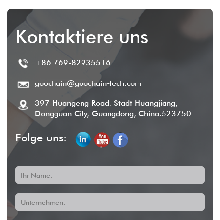
Kontaktiere uns
+86 769-82935516
goochain@goochain-tech.com
397 Huangeng Road, Stadt Huangjiang,
Dongguan City, Guangdong, China.523750
Folge uns:
Ihr Name:
Unternehmen: