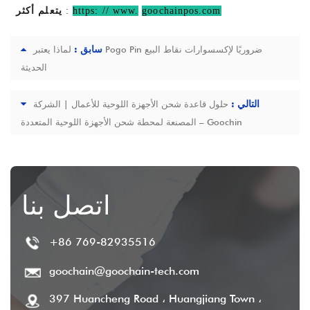
goochainpos.com
https: // www.
:
يتعلم أكثر
سابق :
لماذا يعتبر Pogo Pin ضروريًا لإكسسوارات نقاط البيع
الحديثة
التالي :
حلول قاعدة شحن الأجهزة اللوحية للأعمال | الشركة
المصنعة لمحطة شحن الأجهزة اللوحية المتعددة – Goochin
اتصل بنا
+86 769-82935516
goochain@goochain-tech.com
397 Huancheng Road ، Huangjiang Town ،