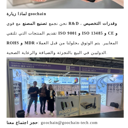
لماذا زيارة goochain
R&D وقدرات التخصيص
،
مع قوي
نحن نجمع
تصنيع المصنع
ISO 9001 و ISO 13485 و CE و
تقديم المنتجات التي تلتقي
المعايير. يتم الوثوق بحلولنا من قبل العملاء
ROHS و MDR
الدوليين في البيع بالتجزئة والضيافة والرعاية الصحية.
goochain@goochain-tech.com
:
حجز اجتماع معنا