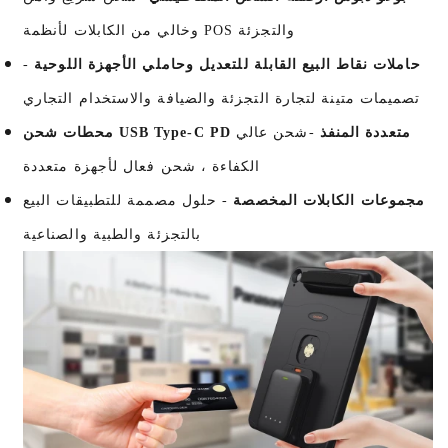
وخالي من الكابلات لأنظمة POS والتجزئة
حاملات نقاط البيع القابلة للتعديل وحاملي الأجهزة اللوحية
-
تصميمات متينة لتجارة التجزئة والضيافة والاستخدام التجاري
محطات شحن USB Type-C PD متعددة المنفذ
-شحن عالي
الكفاءة ، شحن فعال لأجهزة متعددة
مجموعات الكابلات المخصصة
- حلول مصممة للتطبيقات البيع
بالتجزئة والطبية والصناعية