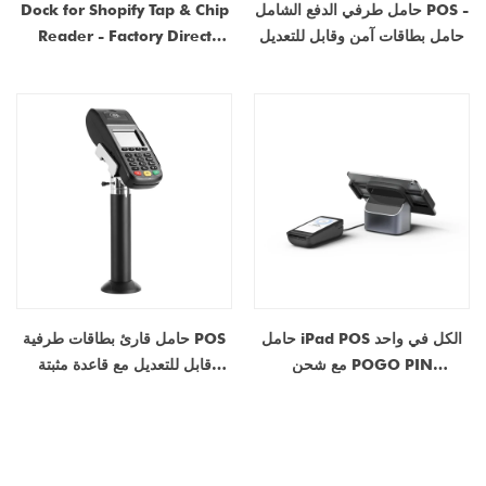
حامل طرفي الدفع الشامل POS -
Dock for Shopify Tap & Chip
حامل بطاقات آمن وقابل للتعديل
Reader - Factory Direct
Smart Pos Stand with USB
Cable & Wall Adapter
حامل iPad POS الكل في واحد
حامل قارئ بطاقات طرفية POS
مع شحن POGO PIN
قابل للتعديل مع قاعدة مثبتة
المغناطيسي وقاعدة توصيل USB-
بمسامير لأنظمة الدفع الآمنة
C متعددة المنافذ