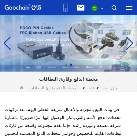
محطة الدفع وقارئ البطاقات
منزل، بيت
>
فئة
>
محطة الدفع وقارئ البطاقات
في بيئات البيع بالتجزئة والأعمال سريعة الخطى اليوم، تعد تركيبات
محطات الدفع الآمنة والتي يمكن الوصول إليها أمرًا ضروريًا. باعتبارنا
شركة مصنعة وموردة رائدة، فإننا نقدم مجموعة واسعة من قارئات
البطاقات القابلة للتخصيص وحوامل محطات الدفع المصممة لتحسين