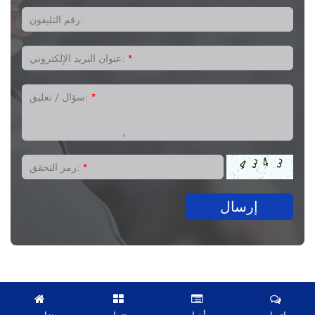
رقم التليفون:
*
عنوان البريد الإلكتروني:
*
سؤال / تعليق:
*
رمز التحقق:
إرسال