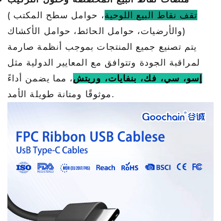
تقف نقاط البيع اللوحية
، حوامل سطح المكتب
(
والأرضيات، حوامل الحائط، حوامل الأكشاك)
يتم تصنيع جميع المنتجات بموجب أنظمة صارمة
لمراقبة الجودة وتتوافق مع المعايير الدولية مثل
إسو، سي، فك، بنفايات، وريتش
، مما يضمن أداءً
موثوقًا ومتانة طويلة الأمد.