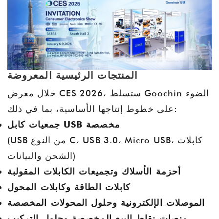
المنتجات الرئيسية المعروضة
خلال معرض CES 2026، ستسلط Goochin الضوء
على خطوط إنتاجها الأساسية، بما في ذلك:
جمعيات كابل USB مخصصة
(USB من النوع C، USB 3.0، Micro USB، كابلات
الشحن والبيانات)
أحزمة الأسلاك وتجميعات الكابلات المقولبة
كابلات الطاقة وكابلات المحول
الموصلات الإلكترونية وحلول المحولات المخصصة
منصات نقاط البيع المخصصة وحلول التركيب