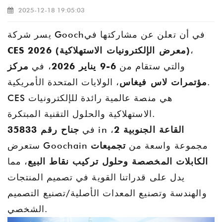
2025-12-18 19:05:03
يسر شركة Goochفي أن تعلن عن مشاركتها في
،
CES 2026 (معرض الإلكترونيات الاستهلاكية)
والتي ستقام من
6-9 يناير 2026
، في
مركز
مؤتمرات لاس فيغاس
، الولايات المتحدة الأمريكية.
CES هي منصة عالمية رائدة للإلكترونيات
الاستهلاكية والحلول التقنية المبتكرة.
القاعة الجنوبية 2
،
in
في
جناح رقم 35833
ستعرض Goochain مجموعة واسعة من
تجميعات
الكابلات المخصصة وحلول تركيب نقاط البيع
، مما
يدل على قدراتنا القوية في تصميم المنتجات
والهندسة وتصنيع المعدات الأصلية/تصنيع التصميم
الشخصي.