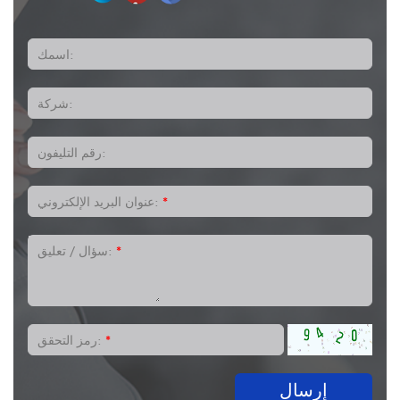
اسمك:
شركة:
رقم التليفون:
*
عنوان البريد الإلكتروني:
*
سؤال / تعليق:
*
رمز التحقق:
إرسال