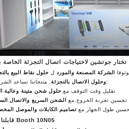
 تختار جوتشين لاحتياجات اتصال التجزئة الخاصة 
ثوقا
الشركة المصنعة والمورد
ل
حلول نقاط البيع بالتج
. منتجاتنا تساعد الشركات:
وحلول الاتصال بالتجزئة
تقليل وقت التوقف مع
حلول شحن متينة وعالية الأ
تحسين تجربة الخروج مع
الشحن السريع والاتصال ال
سين طول الجهاز مع
تصاميم الكابلات والموصل المخ
قابلنا في Booth 10N05