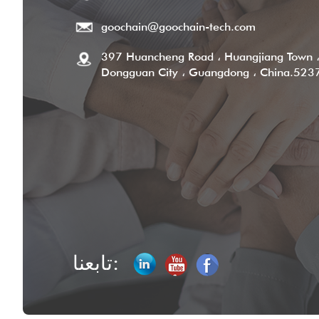
goochain@goochain-tech.com
397 Huancheng Road ، Huangjiang Town 
Dongguan City ، Guangdong ، China.523
تابعنا: