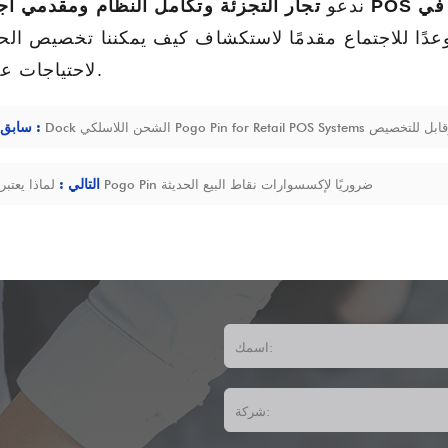
تجار التجزئة وتكامل النظام ومقدمي أجهزة POS
ندعو
عدًا للاجتماع مقدمًا لاستكشاف كيف يمكننا تخصيص الح
لاحتياجات عملك.
- حل شحن سريع وقابل للتخصيص
سابق :
لماذا يعتبر Pogo Pin ضروريًا لإكسسوارات نقاط البيع الحديثة
التالي :
اسمك:
شركة: