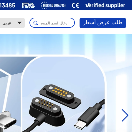
طلب عرض أسعار
عربى