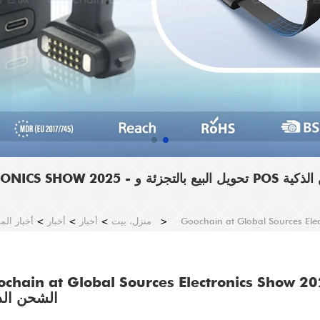
ئة و POS مع حلول الشحن الذكية
>
منزل، بيت
>
أخبار
>
أخبار
>
أخبار ال
Goochain at Global Sources Electronics S - تحويل البيع بالتجزئة و POS مع
الشحن الذ