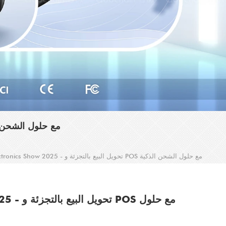
GOOCHAIN AT GLOBAL SOURCES ELECTRONICS SHOW 2025 - تحويل البيع بالتجز
Goochain at Global Sources Electronics Show 2025 - تحويل البيع بالتجزئة و POS مع حلول الشحن الذكية
how 2025