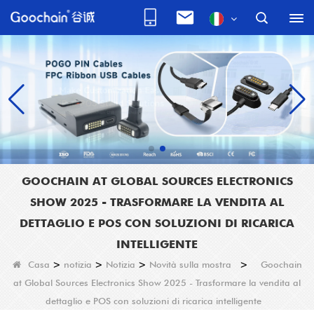
GOOCHAIN AT GLOBAL SOURCES ELECTRONICS
SHOW 2025 - TRASFORMARE LA VENDITA AL
DETTAGLIO E POS CON SOLUZIONI DI RICARICA
INTELLIGENTE
Casa
>
notizia
>
Notizia
>
Novità sulla mostra
>
Goochain
at Global Sources Electronics Show 2025 - Trasformare la vendita al
dettaglio e POS con soluzioni di ricarica intelligente