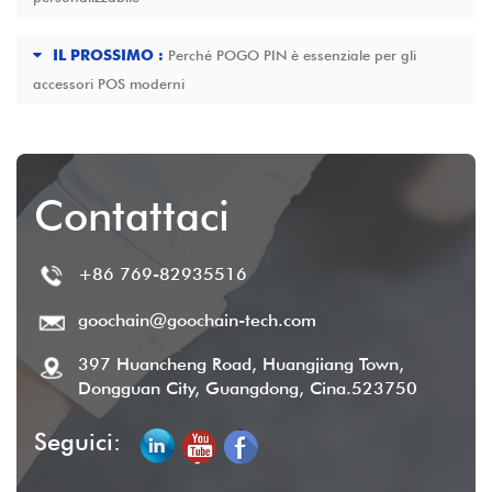
IL PROSSIMO :
Perché POGO PIN è essenziale per gli
accessori POS moderni
Contattaci
+86 769-82935516
goochain@goochain-tech.com
397 Huancheng Road, Huangjiang Town,
Dongguan City, Guangdong, Cina.523750
Seguici: