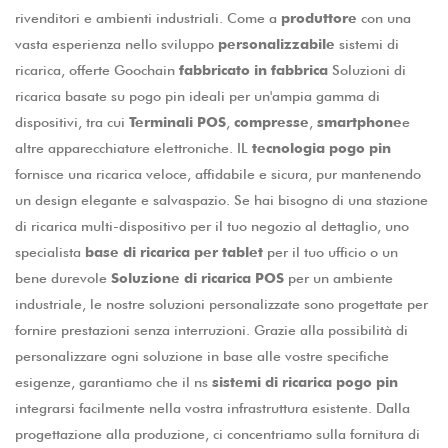
rivenditori e ambienti industriali. Come a
produttore
con una
vasta esperienza nello sviluppo
personalizzabile
sistemi di
ricarica, offerte Goochain
fabbricato in fabbrica
Soluzioni di
ricarica basate su pogo pin ideali per un'ampia gamma di
dispositivi, tra cui
Terminali POS
,
compresse
,
smartphone
e
altre apparecchiature elettroniche. IL
tecnologia pogo pin
fornisce una ricarica veloce, affidabile e sicura, pur mantenendo
un design elegante e salvaspazio. Se hai bisogno di una stazione
di ricarica multi-dispositivo per il tuo negozio al dettaglio, uno
specialista
base di ricarica per tablet
per il tuo ufficio o un
bene durevole
Soluzione di ricarica POS
per un ambiente
industriale, le nostre soluzioni personalizzate sono progettate per
fornire prestazioni senza interruzioni. Grazie alla possibilità di
personalizzare ogni soluzione in base alle vostre specifiche
esigenze, garantiamo che il ns
sistemi di ricarica pogo pin
integrarsi facilmente nella vostra infrastruttura esistente. Dalla
progettazione alla produzione, ci concentriamo sulla fornitura di