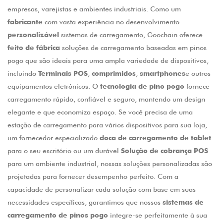
empresas, varejistas e ambientes industriais. Como um
fabricante
com vasta experiência no desenvolvimento
personalizável
sistemas de carregamento, Goochain oferece
feito de fábrica
soluções de carregamento baseadas em pinos
pogo que são ideais para uma ampla variedade de dispositivos,
incluindo
Terminais POS
,
comprimidos
,
smartphones
e outros
equipamentos eletrônicos. O
tecnologia de pino pogo
fornece
carregamento rápido, confiável e seguro, mantendo um design
elegante e que economiza espaço. Se você precisa de uma
estação de carregamento para vários dispositivos para sua loja,
um fornecedor especializado
doca de carregamento de tablet
para o seu escritório ou um durável
Solução de cobrança POS
para um ambiente industrial, nossas soluções personalizadas são
projetadas para fornecer desempenho perfeito. Com a
capacidade de personalizar cada solução com base em suas
necessidades específicas, garantimos que nossos
sistemas de
carregamento de pinos pogo
integre-se perfeitamente à sua