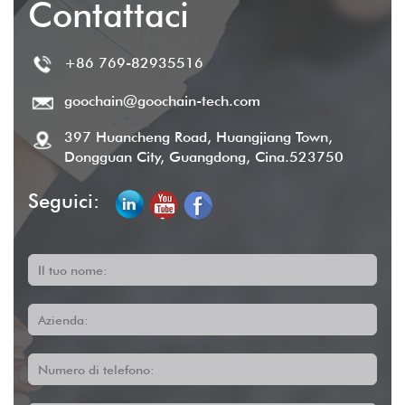
Contattaci
+86 769-82935516
goochain@goochain-tech.com
397 Huancheng Road, Huangjiang Town,
Dongguan City, Guangdong, Cina.523750
Seguici:
Il tuo nome:
Azienda:
Numero di telefono: