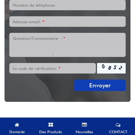
Numéro de téléphone:
Adresse email:
*
Question/Commentaire :
*
Le code de vérification:
*
Envoyer
Domicile
Des Produits
Nouvelles
CONTACT