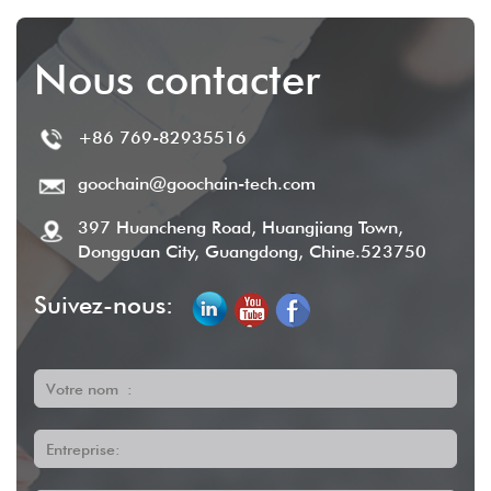
Nous contacter
+86 769-82935516
goochain@goochain-tech.com
397 Huancheng Road, Huangjiang Town,
Dongguan City, Guangdong, Chine.523750
Suivez-nous:
Votre nom :
Entreprise: