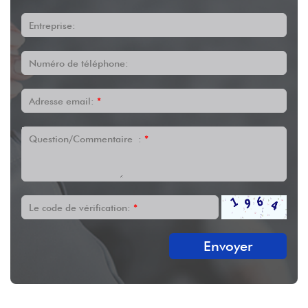
Entreprise:
Numéro de téléphone:
Adresse email:
*
Question/Commentaire :
*
Le code de vérification:
*
Envoyer