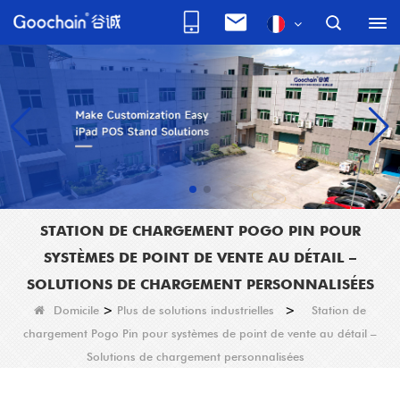
STATION DE CHARGEMENT POGO PIN POUR
SYSTÈMES DE POINT DE VENTE AU DÉTAIL –
SOLUTIONS DE CHARGEMENT PERSONNALISÉES
Domicile
>
Plus de solutions industrielles
>
Station de
chargement Pogo Pin pour systèmes de point de vente au détail –
Solutions de chargement personnalisées