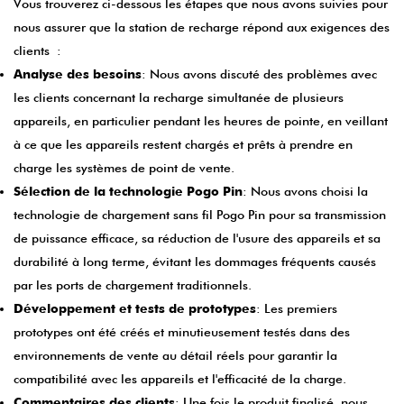
Vous trouverez ci-dessous les étapes que nous avons suivies pour
nous assurer que la station de recharge répond aux exigences des
clients :
Analyse des besoins
: Nous avons discuté des problèmes avec
les clients concernant la recharge simultanée de plusieurs
appareils, en particulier pendant les heures de pointe, en veillant
à ce que les appareils restent chargés et prêts à prendre en
charge les systèmes de point de vente.
Sélection de la technologie Pogo Pin
: Nous avons choisi la
technologie de chargement sans fil Pogo Pin pour sa transmission
de puissance efficace, sa réduction de l'usure des appareils et sa
durabilité à long terme, évitant les dommages fréquents causés
par les ports de chargement traditionnels.
Développement et tests de prototypes
: Les premiers
prototypes ont été créés et minutieusement testés dans des
environnements de vente au détail réels pour garantir la
compatibilité avec les appareils et l'efficacité de la charge.
Commentaires des clients
: Une fois le produit finalisé, nous