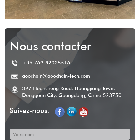
Nous contacter
+86 769-82935516
goochain@goochain-tech.com
397 Huancheng Road, Huangjiang Town,
Dongguan City, Guangdong, Chine.523750
Suivez-nous:
Votre nom :