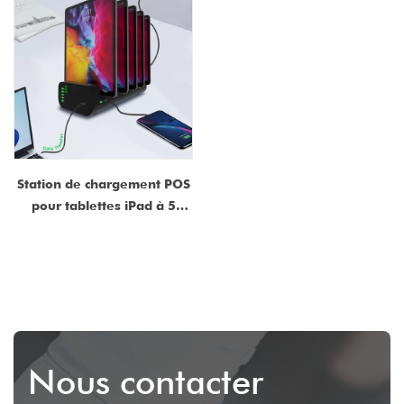
Personnalisation OEM
Disponible
Station de chargement POS
pour tablettes iPad à 5
ports avec hub USB de type
C pour la vente au détail et
les entreprises
Nous contacter