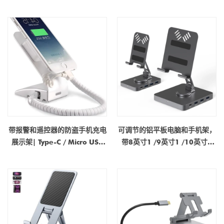
板电脑的多 USB Type-C 充电器
MacBook 的 7 合 1 USB-C 集
线器 |制造商OEM/ODM
带报警和遥控器的防盗手机充电
可调节的铝平板电脑和手机架，
展示架| Type-C / Micro USB
带8英寸1 /9英寸1 /10英寸1
安全显示器支架
/11英寸1码头套管| OEM制造
商