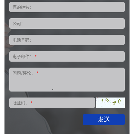
您的姓名：
公司：
电话号码：
电子邮件：
*
问题/评论：
*
验证码：
*
发送