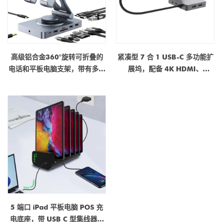
高级铝合金360°旋转可折叠的
紧凑型 7 合 1 USB-C 多功能扩
电话和平板电脑支架，带有多端
展坞，配备 4K HDMI、
口对接站 - OEM自定义可用
DisplayPort、USB 3.0、
100W PD 供电、以太网、音频
接口及可调节支架
5 端口 iPad 平板电脑 POS 充
电底座，带 USB C 型集线器，