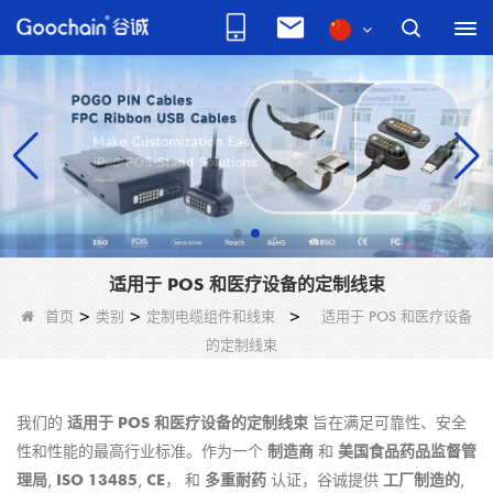
适用于 POS 和医疗设备的定制线束
首页
>
类别
>
定制电缆组件和线束
>
适用于 POS 和医疗设备
的定制线束
我们的
适用于 POS 和医疗设备的定制线束
旨在满足可靠性、安全
性和性能的最高行业标准。作为一个
制造商
和
美国食品药品监督管
理局
,
ISO 13485
,
CE
， 和
多重耐药
认证，谷诚提供
工厂制造的
,