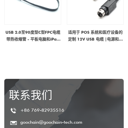
USB 2.0至90度型C型FPC电缆
适用于 POS 系统和医疗设备的
带热收缩管 - 平板电脑和iPad
定制 12V USB 电缆 |电源和数
POS支付系统的制造商| ISO
据电缆制造商
9001＆ISO 13485认证
联系我们
+86 769-82935516
goochain@goochain-tech.com