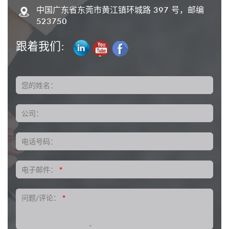
中国广东省东莞市黄江镇环城路 397 号，邮编
523750
跟着我们:
您的姓名：
公司：
电话号码：
电子邮件：
*
问题/评论：
*