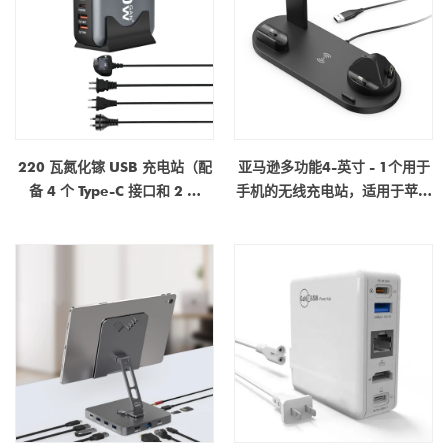
220 瓦氮化镓 USB 充电站（配
亚马逊多功能4-英寸 - 1个用于
备 4 个 Type-C 接口和 2 个
手机的无线充电站，适用于苹果
USB-A 接口）—— 带 U 型支架
手机，Airpods和Apple Watch
的快充桌面充电器
的无线充电