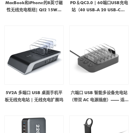
MacBook和iPhone的8英寸磁
PD＆QC3.0 | 60端口USB充电
性无线充电枢纽| QI2 15W，
站（40 USB-A 20 USB-C）|
USB 3.1，HDMI 4K，PD
300W多设备快速充电器集线
100W |可折叠的对接站|制造商
器|中国的OEM制造商
和OEM/ODM供应商
5V2A 多端口 USB 桌面手机平
六端口 USB 智能多设备充电站
板无线充电站 | 无线充电扩展坞
（带双 AC 电源插座）—— 适用
于手机、平板、耳机及智能手表
的快充集线器