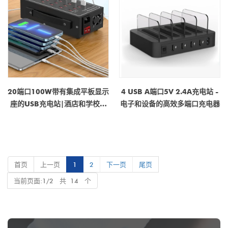
20端口100W带有集成平板显示
4 USB A端口5V 2.4A充电站 -
座的USB充电站|酒店和学校使
电子和设备的高效多端口充电器
用的桌面多设备充电器
首页
上一页
1
2
下一页
尾页
当前页面:1/2 共 14 个