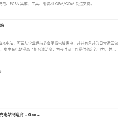
n 充电、PCBA 集成、工具、组装和 OEM/ODM 制造支持。
电站
板电脑充电站，可帮助企业保持多台平板电脑供电、井井有条并为日常运营做
，集中充电站提高了柜台清洁度，为长时间工作提供稳定的电力，并减
供充电方式、端口数量、结构、材料和 OEM/ODM 品牌的定制选
6
谷诚科技亮相CES 2025 |创新 POS 支架和平板电脑充电解决方案展示
2024-12-20 16:57:03
如
最新创新成果，
谷诚将参加 CES 2025，展位号 LVCC SOUTH
提
制电缆组件和
HALL-3-41265，展示最新的 POS 终端支架、
客
企业平板电脑充电底座解决方案|多平板充电站制造商 – Goochain
活动提供了与全
平板电脑充电站、Pogo Pin 充电底座等。请访
架
我们作为零
问我们以了解更多信息。