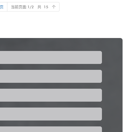
义和工厂定向定价。立即与我们联系，以找到最适合您的公司的POS
页
当前页面:1/2 共 15 个