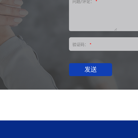
问题/评论：
*
验证码：
*
发送