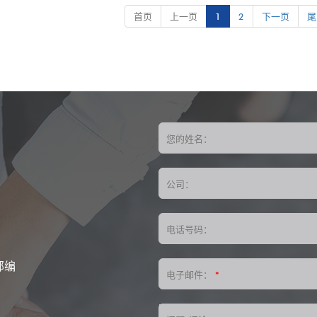
商和供应商，我们提供OEM和ODM自定
首页
上一页
1
2
下一页
尾
Mount！
您的姓名：
公司：
电话号码：
邮编
电子邮件：
*