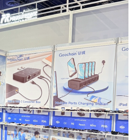
选择正确的POS支架：确保有效付款终端安装的指南
谷诚科技亮相CES 2025 |创新 POS 支架和平板电脑充电解决方案展示
2025-02-08 09:23:20