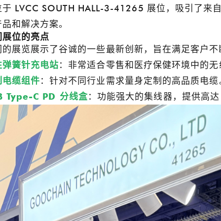
于 LVCC SOUTH HALL-3-41265 展位，
产品和解决方案。
们展位的亮点
们的展览展示了谷诚的一些最新创新，旨在满足客户不
性弹簧针充电站
：非常适合零售和医疗保健环境中的无
制电缆组件
：针对不同行业需求量身定制的高品质电缆
B Type-C PD 分线盒
：功能强大的集线器，提供高达 