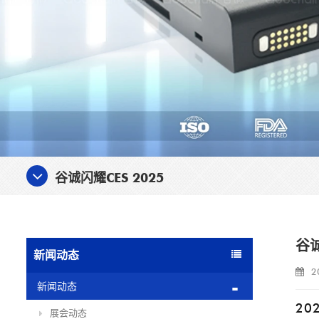
谷诚闪耀CES 2025
谷诚
新闻动态
2
新闻动态
2
展会动态