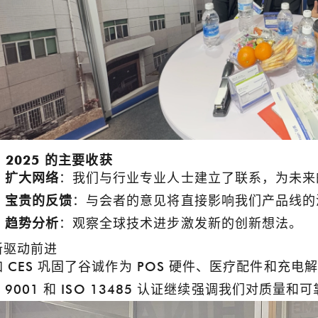
S 2025 的主要收获
扩大网络
：我们与行业专业人士建立了联系，为未来
宝贵的反馈
：与会者的意见将直接影响我们产品线的
趋势分析
：观察全球技术进步激发新的创新想法。
新驱动前进
加 CES 巩固了谷诚作为 POS 硬件、医疗配件和
O 9001 和 ISO 13485 认证继续强调我们对质量