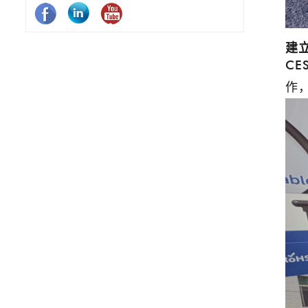
建
C
作