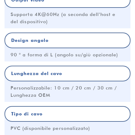
Output video
Supporta 4K@60Hz (a seconda dell'host e
del dispositivo)
Design angolo
90 ° a forma di L (angolo su/giù opzionale)
Lunghezza del cavo
Personalizzabile: 10 cm / 20 cm / 30 cm /
Lunghezza OEM
Tipo di cavo
PVC (disponibile personalizzato)