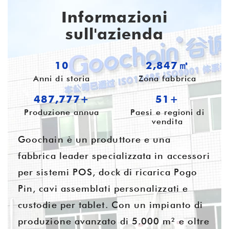
Informazioni
sull'azienda
10
3,656㎡
Anni di storia
Zona fabbrica
626,381+
54+
Produzione annua
Paesi e regioni di
vendita
Goochain è un produttore e una
fabbrica leader specializzata in accessori
per sistemi POS, dock di ricarica Pogo
Pin, cavi assemblati personalizzati e
custodie per tablet. Con un impianto di
produzione avanzato di 5.000 m² e oltre