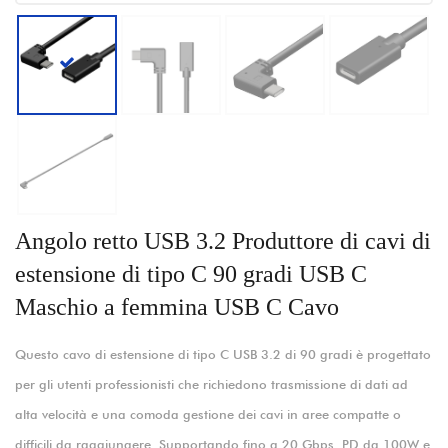
Angolo retto USB 3.2 Produttore di cavi di
estensione di tipo C 90 gradi USB C
Maschio a femmina USB C Cavo
Questo cavo di estensione di tipo C USB 3.2 di 90 gradi è progettato
per gli utenti professionisti che richiedono trasmissione di dati ad
alta velocità e una comoda gestione dei cavi in ​​aree compatte o
difficili da raggiungere. Supportando fino a 20 Gbps, PD da 100W e