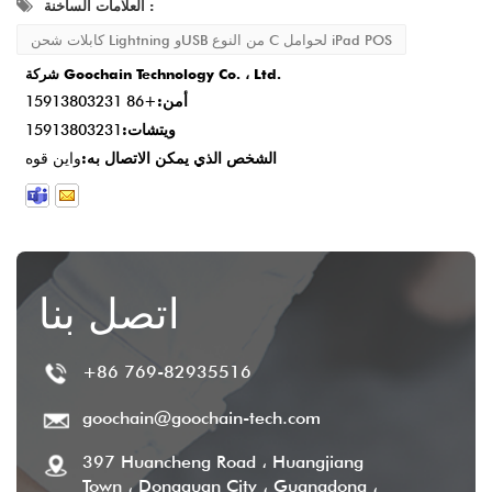
العلامات الساخنة :
كابلات شحن Lightning وUSB من النوع C لحوامل iPad POS
شركة Goochain Technology Co. ، Ltd.
أمن:
+86 15913803231
ويتشات:
15913803231
الشخص الذي يمكن الاتصال به:
واين قوه
اتصل بنا
+86 769-82935516
goochain@goochain-tech.com
397 Huancheng Road ، Huangjiang
Town ، Dongguan City ، Guangdong ،