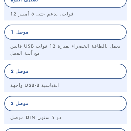
تصنيف القوة
12 فولت، يدعم حتى 6 أمبير
موصل 1
قابس USB يعمل بالطاقة الخضراء بقدرة 12 فولت
مع آلية القفل
موصل 2
واجهة USB-B القياسية
موصل 3
موصل DIN ذو 5 سنون