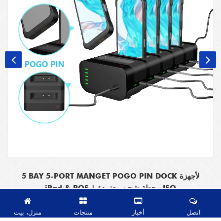
5 BAY 5-PORT MANGET POGO PIN DOCK لأجهزة
iPad & POS | محطة شحن معتمدة ISO
اتصل
أخبار
منتجات
منزل، بيت