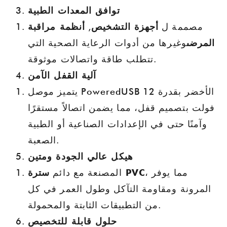
توافق المعدات الطبية
مصممة ل
أجهزة التشخيص
,
أنظمة مراقبة
المرضى
وغيرها من أدوات الرعاية الصحية التي
تتطلب طاقة واتصالات موثوقة.
آلية القفل الآمن
يتميز موصل PoweredUSB الأخضر بقدرة 12
فولت بتصميم قفل، مما يضمن اتصالاً مستقرًا
وآمنًا حتى في الإعدادات الصناعية أو الطبية
الصعبة.
هيكل عالي الجودة ومتين
، مما يوفر
سترة PVC
المصنعة مع دائم
المرونة ومقاومة التآكل وطول العمر في كل
من التطبيقات الثابتة والمحمولة.
حلول قابلة للتخصيص