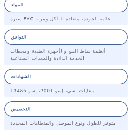
المواد
سترة PVC عالية الجودة، مضادة للتآكل ومرنة
التوافق
أنظمة نقاط البيع والأجهزة الطبية ومحطات
الخدمة الذاتية والمعدات الصناعية
الشهادات
بنفايات، سي، إسو 9001، إسو 13485
التخصيص
متوفر للطول ونوع الموصل والمتطلبات المحددة