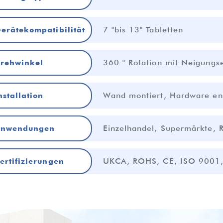
7 "bis 13" Tabletten
erätekompatibilität
360 ° Rotation mit Neigungse
rehwinkel
Wand montiert, Hardware en
nstallation
Einzelhandel, Supermärkte, 
nwendungen
UKCA, ROHS, CE, ISO 9001
ertifizierungen