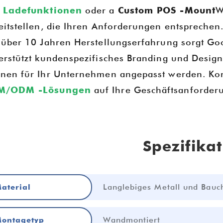
 Ladefunktionen
oder a
Custom POS -Mount
W
eitstellen, die Ihren Anforderungen entsprechen
 über 10 Jahren Herstellungserfahrung sorgt Goo
erstützt kundenspezifisches Branding und Design. 
nen für Ihr Unternehmen angepasst werden. Kon
M/ODM -Lösungen
auf Ihre Geschäftsanforder
Spezifika
Langlebiges Metall und Bau
aterial
Wandmontiert
ontagetyp