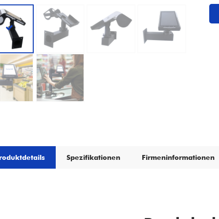
roduktdetails
Spezifikationen
Firmeninformationen