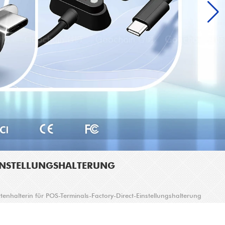
EINSTELLUNGSHALTERUNG
enhalterin für POS-Terminals-Factory-Direct-Einstellungshalterung