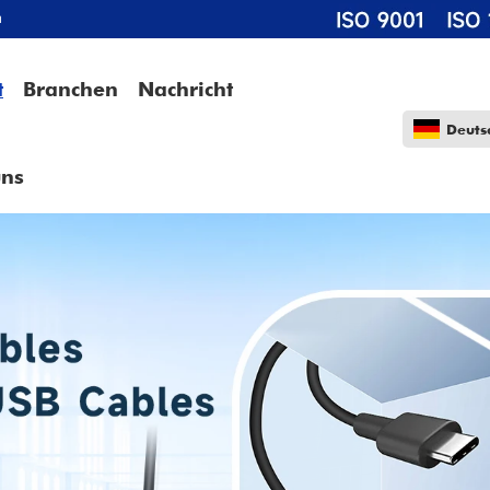
m
t
Branchen
Nachricht
Deuts
uns