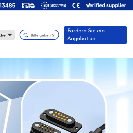
Fordern Sie ein
che
Angebot an