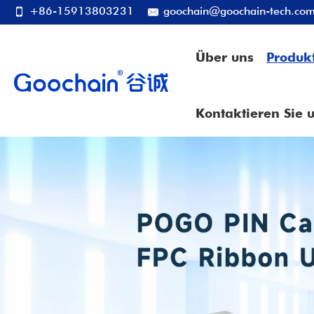
+86-15913803231
goochain@goochain-tech.co
Über uns
Produk
Kontaktieren Sie 