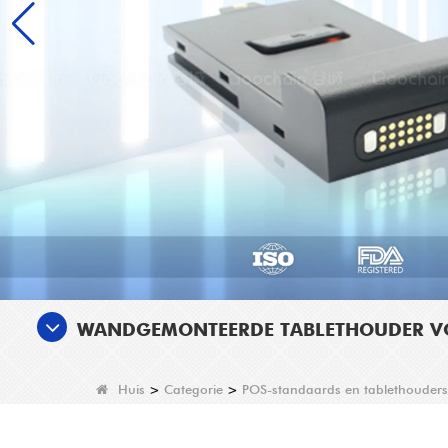
WANDGEMONTEERDE TABLETHOUDER VOO
Huis
>
Categorie
>
POS-standaards en tablethouders