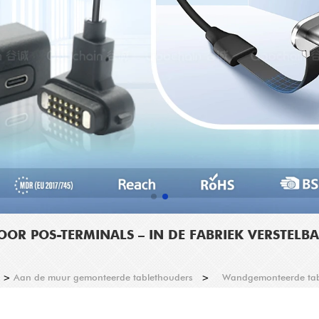
R POS-TERMINALS – IN DE FABRIEK VERSTELB
>
Aan de muur gemonteerde tablethouders
>
Wandgemonteerde table