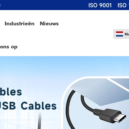
m
Industrieën
Nieuws
N
 ons op