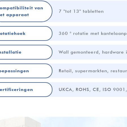
ompatibiliteit van
7 "tot 13" tabletten
et apparaat
360 ° rotatie met kantelaanp
otatiehoek
Wall gemonteerd, hardware 
nstallatie
Retail, supermarkten, resta
oepassingen
UKCA, ROHS, CE, ISO 9001
ertificeringen