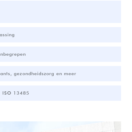
assing
inbegrepen
urants, gezondheidszorg en meer
, ISO 13485