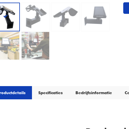
roductdetails
Specificaties
Bedrijfsinformatie
Ce