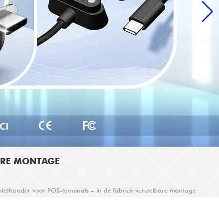
ARE MONTAGE
thouder voor POS-terminals – in de fabriek verstelbare montage