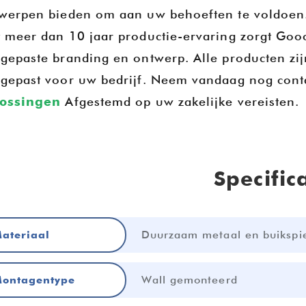
werpen bieden om aan uw behoeften te voldoen
 meer dan 10 jaar productie-ervaring zorgt Gooc
gepaste branding en ontwerp. Alle producten zi
gepast voor uw bedrijf. Neem vandaag nog cont
lossingen
Afgestemd op uw zakelijke vereisten.
Specific
Duurzaam metaal en buikspi
ateriaal
Wall gemonteerd
ontagentype