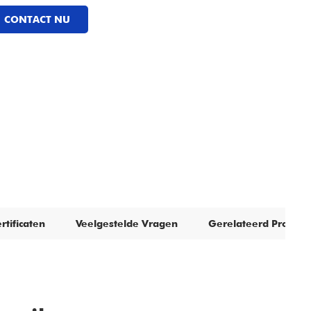
CONTACT NU
rtificaten
Veelgestelde Vragen
Gerelateerd Product