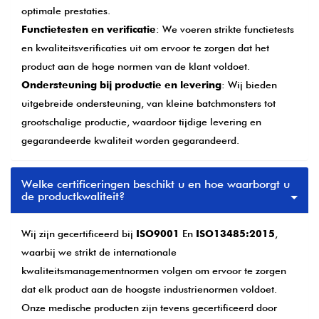
optimale prestaties.
Functietesten en verificatie
: We voeren strikte functietests
en kwaliteitsverificaties uit om ervoor te zorgen dat het
product aan de hoge normen van de klant voldoet.
Ondersteuning bij productie en levering
: Wij bieden
uitgebreide ondersteuning, van kleine batchmonsters tot
grootschalige productie, waardoor tijdige levering en
gegarandeerde kwaliteit worden gegarandeerd.
Welke certificeringen beschikt u en hoe waarborgt u
de productkwaliteit?
Wij zijn gecertificeerd bij
ISO9001
En
ISO13485:2015
,
waarbij we strikt de internationale
kwaliteitsmanagementnormen volgen om ervoor te zorgen
dat elk product aan de hoogste industrienormen voldoet.
Onze medische producten zijn tevens gecertificeerd door