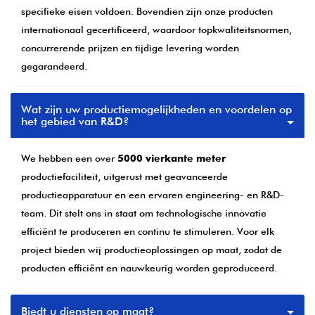
specifieke eisen voldoen. Bovendien zijn onze producten
internationaal gecertificeerd, waardoor topkwaliteitsnormen,
concurrerende prijzen en tijdige levering worden
gegarandeerd.
Wat zijn uw productiemogelijkheden en voordelen op
het gebied van R&D?
We hebben een over
5000 vierkante meter
productiefaciliteit, uitgerust met geavanceerde
productieapparatuur en een ervaren engineering- en R&D-
team. Dit stelt ons in staat om technologische innovatie
efficiënt te produceren en continu te stimuleren. Voor elk
project bieden wij productieoplossingen op maat, zodat de
producten efficiënt en nauwkeurig worden geproduceerd.
Biedt u diensten op maat?