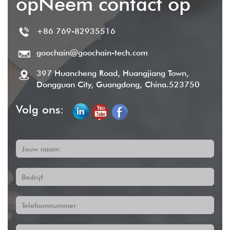
opNeem contact op
+86 769-82935516
goochain@goochain-tech.com
397 Huancheng Road, Huangjiang Town,
Dongguan City, Guangdong, China.523750
Volg ons:
Jouw naam:
Bedrijf:
Telefoonnummer: