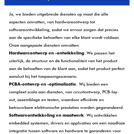
Ja, we bieden uitgebreide diensten op maat die alle
aspecten omvatten, van hardwareontwerp tot
softwareontwikkeling, zodat we ervoor zorgen dat precies
aan de specifieke behoeften van elke klant wordt voldaan.
Onze aangepaste diensten omvatten:
Hardwareontwerp en -ontwikkeling
: We passen het
uiterlijk, de structuur en de functionaliteit van het product
aan de behoeften van de klant aan, zodat het product perfect
aansluit bij het toepassingsscenario.
PCBA-ontwerp en -optimalisatie
: Wij bieden een
compleet scala aan diensten, van circuitontwerp, PCB-lay-
out, assemblage en testen, waardoor efficiënte en
betrouwbare elektronische prestaties worden gegarandeerd.
Softwareontwikkeling en maatwerk
: Wij ontwikkelen
embedded systemen, drivers en applicaties om een ​​naadloze
integratie tussen software en hardware te garanderen voor