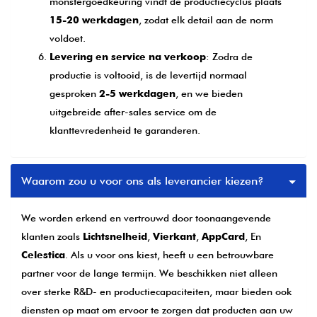
monstergoedkeuring vindt de productiecyclus plaats
15-20 werkdagen
, zodat elk detail aan de norm
voldoet.
Levering en service na verkoop
: Zodra de
productie is voltooid, is de levertijd normaal
gesproken
2-5 werkdagen
, en we bieden
uitgebreide after-sales service om de
klanttevredenheid te garanderen.
Waarom zou u voor ons als leverancier kiezen?
We worden erkend en vertrouwd door toonaangevende
klanten zoals
Lichtsnelheid
,
Vierkant
,
AppCard
, En
Celestica
. Als u voor ons kiest, heeft u een betrouwbare
partner voor de lange termijn. We beschikken niet alleen
over sterke R&D- en productiecapaciteiten, maar bieden ook
diensten op maat om ervoor te zorgen dat producten aan uw