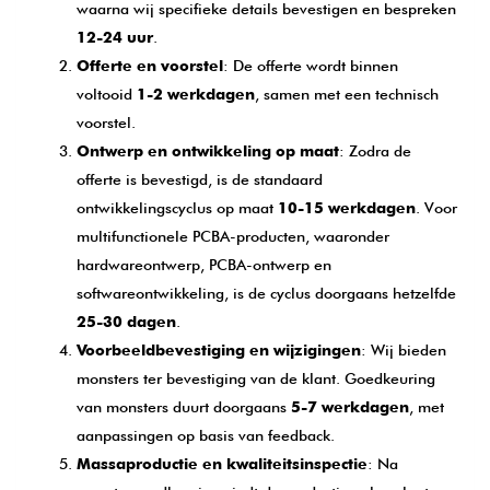
waarna wij specifieke details bevestigen en bespreken
12-24 uur
.
Offerte en voorstel
: De offerte wordt binnen
voltooid
1-2 werkdagen
, samen met een technisch
voorstel.
Ontwerp en ontwikkeling op maat
: Zodra de
offerte is bevestigd, is de standaard
ontwikkelingscyclus op maat
10-15 werkdagen
. Voor
multifunctionele PCBA-producten, waaronder
hardwareontwerp, PCBA-ontwerp en
softwareontwikkeling, is de cyclus doorgaans hetzelfde
25-30 dagen
.
Voorbeeldbevestiging en wijzigingen
: Wij bieden
monsters ter bevestiging van de klant. Goedkeuring
van monsters duurt doorgaans
5-7 werkdagen
, met
aanpassingen op basis van feedback.
Massaproductie en kwaliteitsinspectie
: Na