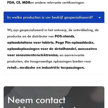
FDA, CE, MDR
en andere relevante certificeringen.
In welke producten is uw bedrijf gespecialiseerd?
Wij zijn gespecialiseerd in het ontwerp, de ontwikkeling, de
productie en de distributie van
POS-stands
,
oplaadstations voor tablets,
Pogo Pin-oplaaddocks,
oplaadoplossingen voor de detailhandel, accessoires
voor consumentenelektronica,
en aanverwante
producten, die hoogwaardige oplossingen bieden voor
retail-, medische en industriële toepassingen.
Neem contact