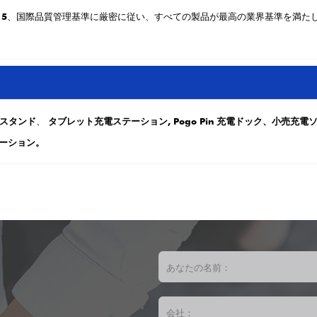
15
、国際品質管理基準に厳密に従い、すべての製品が最高の業界基準を満た
Sスタンド
、
タブレット充電ステーション,
Pogo Pin 充電ドック、小売
ーション。
あなたの名前：
会社：