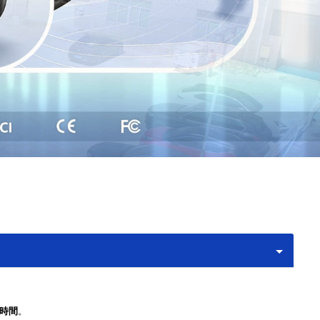
4時間
。