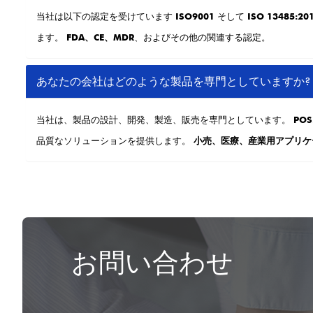
当社は以下の認定を受けています
ISO9001
そして
ISO 13485:20
ます。
FDA、CE、MDR
、およびその他の関連する認定。
あなたの会社はどのような製品を専門としていますか?
当社は、製品の設計、開発、製造、販売を専門としています。
PO
品質なソリューションを提供します。
小売、医療、産業用アプリケ
お問い合わせ