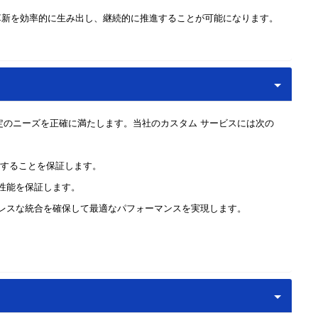
革新を効率的に生み出し、継続的に推進することが可能になります。
定のニーズを正確に満たします。当社のカスタム サービスには次の
合することを保証します。
子性能を保証します。
ムレスな統合を確保して最適なパフォーマンスを実現します。