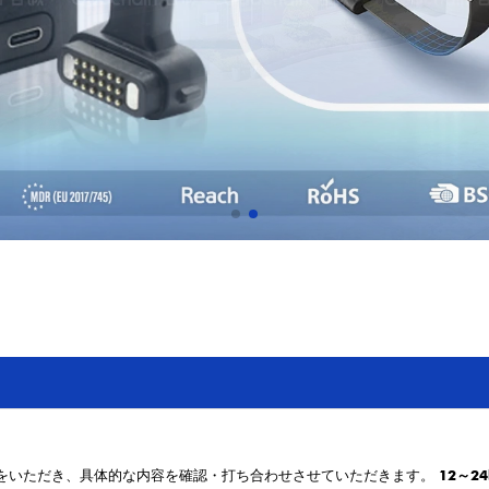
をいただき、具体的な内容を確認・打ち合わせさせていただきます。
12～2