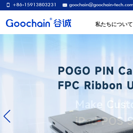
+86-15913803231
goochain@goochain-tech.co
私たちについて