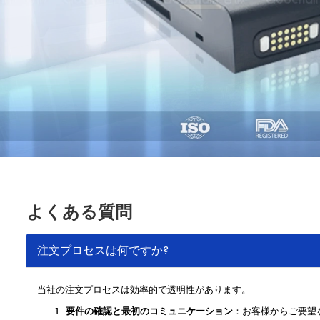
よくある質問
注文プロセスは何ですか?
当社の注文プロセスは効率的で透明性があります。
要件の確認と最初のコミュニケーション
：お客様からご要望