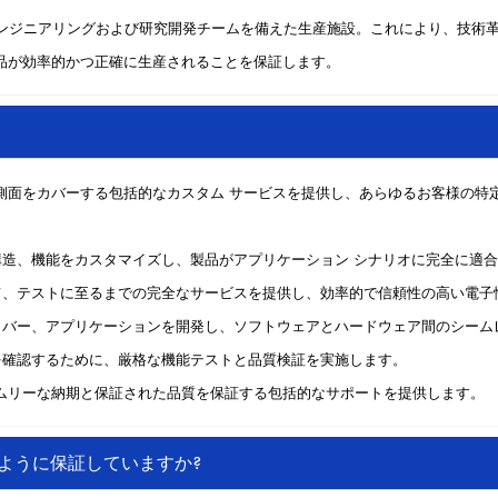
ンジニアリングおよび研究開発チームを備えた生産施設。これにより、技術
品が効率的かつ正確に生産されることを保証します。
側面をカバーする包括的なカスタム サービスを提供し、あらゆるお客様の特
構造、機能をカスタマイズし、製品がアプリケーション シナリオに完全に適
み立て、テストに至るまでの完全なサービスを提供し、効率的で信頼性の高い電
イバー、アプリケーションを開発し、ソフトウェアとハ​​ードウェア間のシー
を確認するために、厳格な機能テストと品質検証を実施します。
ムリーな納期と保証された品質を保証する包括的なサポートを提供します。
ように保証していますか?