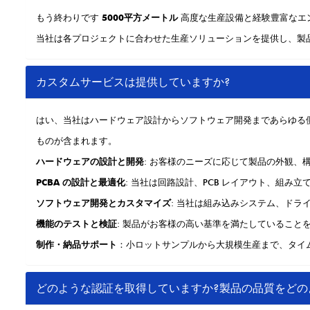
もう終わりです
5000平方メートル
高度な生産設備と経験豊富なエ
当社は各プロジェクトに合わせた生産ソリューションを提供し、製
カスタムサービスは提供していますか?
はい、当社はハードウェア設計からソフトウェア開発まであらゆる
ものが含まれます。
ハードウェアの設計と開発
: お客様のニーズに応じて製品の外観、
PCBA の設計と最適化
: 当社は回路設計、PCB レイアウト、組
ソフトウェア開発とカスタマイズ
: 当社は組み込みシステム、ドラ
機能のテストと検証
: 製品がお客様の高い基準を満たしていること
制作・納品サポート
：小ロットサンプルから大規模生産まで、タイ
どのような認証を取得していますか?製品の品質をどの