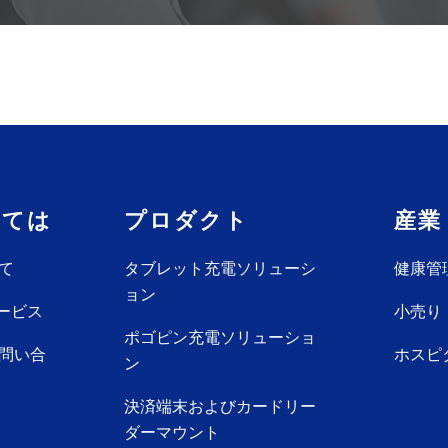
しては
プロダクト
産業
て
タブレット充電ソリューシ
健康管
ョン
ービス
小売り
ポゴピン充電ソリューショ
問い合
ホスピ
ン
決済端末およびカードリー
ダーマウント