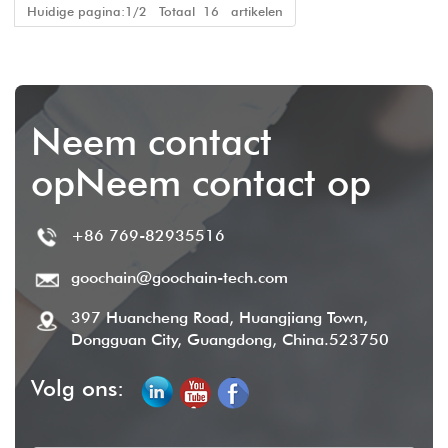
Huidige pagina:1/2 Totaal 16 artikelen
Neem contact
opNeem contact op
+86 769-82935516
goochain@goochain-tech.com
397 Huancheng Road, Huangjiang Town,
Dongguan City, Guangdong, China.523750
Volg ons: