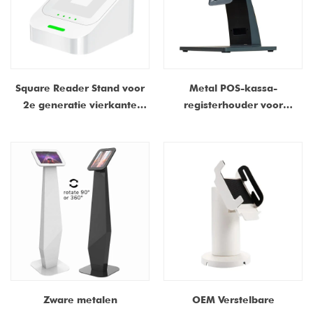
Square Reader Stand voor
Metal POS-kassa-
2e generatie vierkante
registerhouder voor
lezer Base & POS-systeem
aanraakscherm all-in-one
met afneembare USB-C-
machine
poort
Zware metalen
OEM Verstelbare