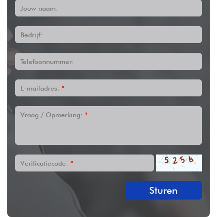
Jouw naam:
Bedrijf:
Telefoonnummer:
E-mailadres:
*
Vraag / Opmerking:
*
Verificatiecode:
*
Sturen