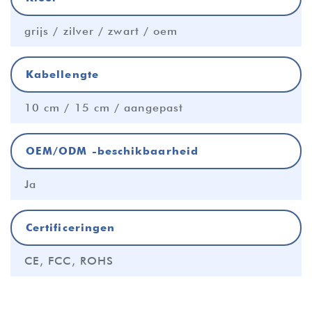
grijs / zilver / zwart / oem
Kabellengte
10 cm / 15 cm / aangepast
OEM/ODM -beschikbaarheid
Ja
Certificeringen
CE, FCC, ROHS