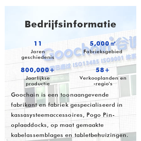
Bedrijfsinformatie
11
5,000㎡
Jaren
Fabrieksgebied
geschiedenis
800,000+
58+
Jaarlijkse
Verkooplanden en
productie
-regio's
Goochain is een toonaangevende
fabrikant en fabriek gespecialiseerd in
kassasysteemaccessoires, Pogo Pin-
oplaaddocks, op maat gemaakte
kabelassemblages en tabletbehuizingen.