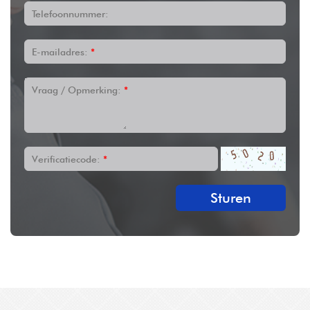
Telefoonnummer:
E-mailadres:
*
Vraag / Opmerking:
*
Verificatiecode:
*
Sturen