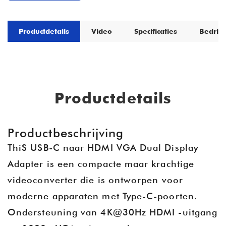
Productdetails
Video
Specificaties
Bedrijf
Productdetails
Productbeschrijving
Thi
S USB-C naar HDMI VGA Dual Display
Adapter is een compacte maar krachtige
videoconverter die is ontworpen voor
moderne apparaten met Type-C-poorten.
Ondersteuning van 4K@30Hz HDMI -uitgang