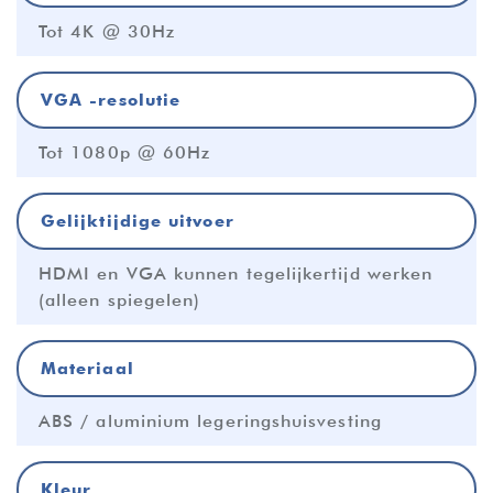
Tot 4K @ 30Hz
VGA -resolutie
Tot 1080p @ 60Hz
Gelijktijdige uitvoer
HDMI en VGA kunnen tegelijkertijd werken
(alleen spiegelen)
Materiaal
ABS / aluminium legeringshuisvesting
Kleur