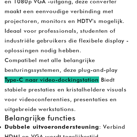
en 1080p VGA -uitgang, deze converter
maakt een eenvoudige verbinding met
projectoren, monitors en HDTV's mogelijk.
Ideaal voor professionals, studenten of
industriële gebruikers die flexibele display -
oplossingen nodig hebben.
Compatibel met alle belangrijke
besturingssystemen, deze plug-and-play
Type-C naar video-dockingstation
Biedt
stabiele prestaties en kristalheldere visuals
voor videoconferenties, presentaties en
uitgebreide werkstations.
Belangrijke functies
Dubbele uitvoerondersteuning
: Verbind
HDMI en VGA wordt tegelijkertijd