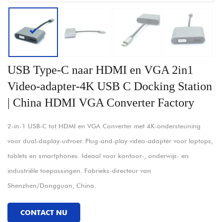
USB Type-C naar HDMI en VGA 2in1
Video-adapter-4K USB C Docking Station
| China HDMI VGA Converter Factory
2-in-1 USB-C tot HDMI en VGA Converter met 4K-ondersteuning
voor dual-display-uitvoer. Plug-and-play video-adapter voor laptops,
tablets en smartphones. Ideaal voor kantoor-, onderwijs- en
industriële toepassingen. Fabrieks-directeur van
Shenzhen/Dongguan, China.
CONTACT NU