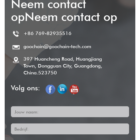
Neem contact
opNeem contact op
+86 769-82935516
goochain@goochain-tech.com
397 Huancheng Road, Huangjiang
Town, Dongguan City, Guangdong,
China.523750
Volg ons:
Jouw naam:
Bedrijf: