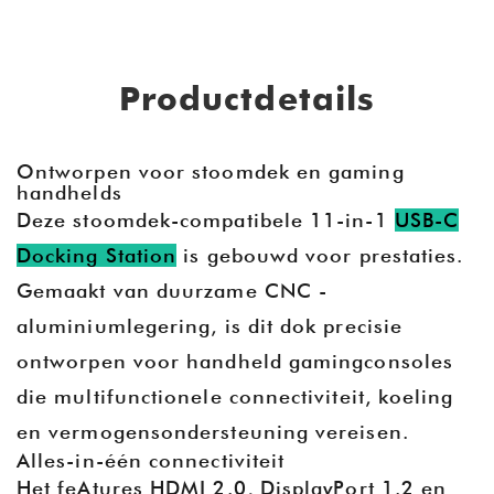
Productdetails
Ontworpen voor stoomdek en gaming
handhelds
Deze stoomdek-compatibele 11-in-1
USB-C
Docking Station
is gebouwd voor prestaties.
Gemaakt van duurzame CNC -
aluminiumlegering, is dit dok precisie
ontworpen voor handheld gamingconsoles
die multifunctionele connectiviteit, koeling
en vermogensondersteuning vereisen.
Alles-in-één connectiviteit
Het fe
Atures HDMI 2.0, DisplayPort 1.2 en