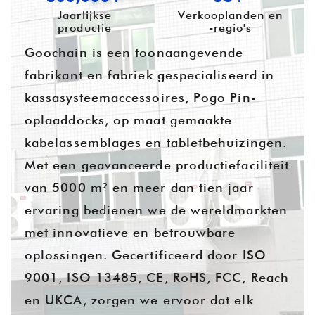
Jaarlijkse
Verkooplanden en
productie
-regio's
Goochain is een toonaangevende
fabrikant en fabriek gespecialiseerd in
kassasysteemaccessoires, Pogo Pin-
oplaaddocks, op maat gemaakte
kabelassemblages en tabletbehuizingen.
Met een geavanceerde productiefaciliteit
van 5000 m² en meer dan tien jaar
ervaring bedienen we de wereldmarkten
met innovatieve en betrouwbare
oplossingen. Gecertificeerd door ISO
9001, ISO 13485, CE, RoHS, FCC, Reach
en UKCA, zorgen we ervoor dat elk