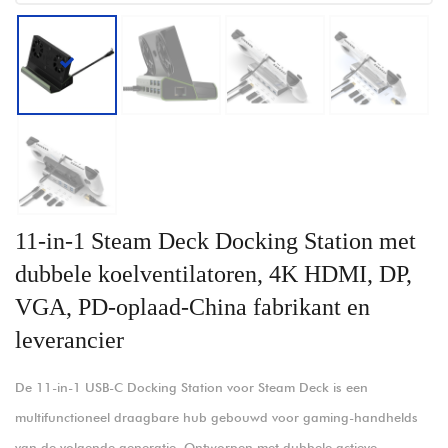
11-in-1 Steam Deck Docking Station met
dubbele koelventilatoren, 4K HDMI, DP,
VGA, PD-oplaad-China fabrikant en
leverancier
De
11-in-1 USB-C Docking Station voor Steam Deck is een
multifunctioneel draagbare hub gebouwd voor gaming-handhelds
van de volgende generatie. Ontworpen met dubbele actieve