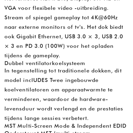
VGA voor flexibele video -uitbreiding.
Stream of spiegel gameplay tot 4K@60Hz
naar externe monitors of tv's. Het dok biedt
ook Gigabit Ethernet, USB 3.0 × 3, USB 2.0
× 3 en PD 3.0 (100W) voor het opladen
tijdens de gameplay.
Dubbel ventilatorkoelsysteem
In tegenstelling tot traditionele dokken, dit
model incl
UDES Twee ingebouwde
koelventilatoren om apparaatwarmte te
verminderen, waardoor de hardware-
levensduur wordt verlengd en de prestaties
tijdens lange sessies verbetert.
MST Multi-Screen Mode & Independent EDID