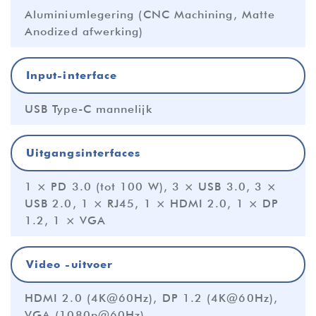
Aluminiumlegering (CNC Machining, Matte
Anodized afwerking)
Input-interface
USB Type-C mannelijk
Uitgangsinterfaces
1 × PD 3.0 (tot 100 W), 3 × USB 3.0, 3 ×
USB 2.0, 1 × RJ45, 1 × HDMI 2.0, 1 × DP
1.2, 1 × VGA
Video -uitvoer
HDMI 2.0 (4K@60Hz), DP 1.2 (4K@60Hz),
VGA (1080p@60Hz)