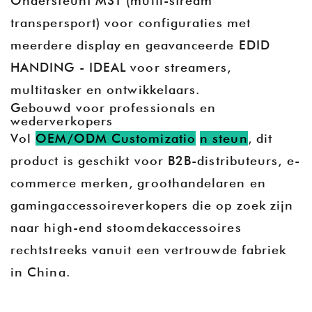
Ondersteunt MST (multi-stream
transpersp
ort) voor configuraties met
meerdere display en geavanceerde E
DID
HANDING - IDEAL voor streamers,
multitasker en ontwikkelaars.
Gebouwd voor professionals en
wederverkopers
Vol
OEM/ODM Customizatio
n steun
, dit
product is geschikt voor B2B-distributeurs, e-
commerce merken, groothandelaren en
gamingaccessoireverkopers die op zoek zijn
naar high-end stoomdekaccessoires
rechtstreeks vanuit een vertrouwde fabriek
in China.