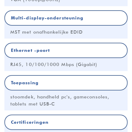
Multi-display-ondersteuning
MST met onafhankelijke EDID
Ethernet -poort
RJ45, 10/100/1000 Mbps (Gigabit)
Toepassing
stoomdek, handheld pc's, gameconsoles,
tablets met USB-C
Certificeringen