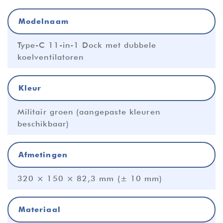
Modelnaam
Type-C 11-in-1 Dock met dubbele
koelventilatoren
Kleur
Militair groen (aangepaste kleuren
beschikbaar)
Afmetingen
320 × 150 × 82,3 mm (± 10 mm)
Materiaal