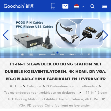
11-IN-1 STEAM DECK DOCKING STATION MET
DUBBELE KOELVENTILATOREN, 4K HDMI, DP, VGA,
PD-OPLAAD-CHINA FABRIKANT EN LEVERANCIER
Huis
>
Categorie
>
POS-standaards en tablethouders
>
Tabletstandaards voor werkbladen en desktops
>
11-in-1 Steam
Deck Docking Station met dubbele koelventilatoren, 4K HDMI, DP,
VGA, PD-oplaad-China fabrikant en leverancier