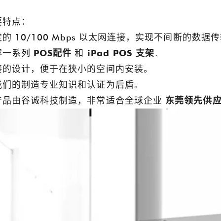
要特点：
的 10/100 Mbps 以太网连接，实现不间断的数据
容一系列
POS配件
和
iPad POS 支架
.
凑的设计，便于在狭小的空间内安装。
我们的制造专业知识和认证为后盾。
产品由谷诚科技制造，非常适合全球企业
东莞领先供