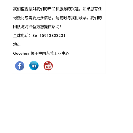
脚还可以实现快速数据传输和充电，这是快速
我们重视您对我们的产品和服务的兴趣。如果您有任
交易的关键。另外，它们耐用且耐腐蚀，这意
何疑问或需要更多信息，请随时与我们联系。我们的
味着更少的维护和更长的使用。简而言之，
团队随时准备为您提供帮助！
Pogo引脚使POS系统的运作效果更好，更快，
全球电话：86 15913803231
更可靠。
地点
Goochain位于中国东莞工业中心