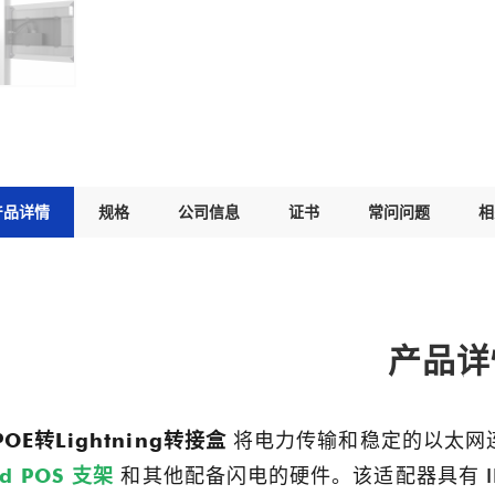
产品详情
规格
公司信息
证书
常问问题
相
产品详
POE转Lightning转接盒
将电力传输和稳定的以太网
ad POS 支架
和其他配备闪电的硬件。该适配器具有 IEEE