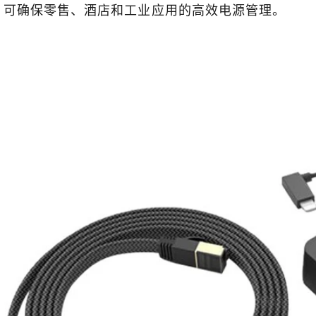
，可确保零售、酒店和工业应用的高效电源管理。
Goochain亮相2025年德国柏林国际电子消费品展览会
2025-08-13 20:19:25
兴地宣布，东莞谷诚科技有限公司
谷诚闪耀CES 2025
月参加在柏林举办的2025年国际电
2025-01-16 20:18:55
费品展览会（IFA 2025）。
谷诚在 CES 2025 上展示了其
包括磁性 Pogo Pin 充电站、定
USB Type-C PD 分线盒。此次
球客户联系、获得行业见解并突出
售和医疗保健领域 POS 硬件和
制造商、供应商和工厂的专业知
会。