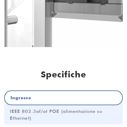
Specifiche
Ingresso
IEEE 802.3af/at POE (alimentazione su
Ethernet)