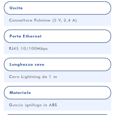
Uscita
Connettore Fulmine (5 V, 2,4 A)
Porta Ethernet
RJ45 10/100Mbps
Lunghezza cavo
Cavo Lightning da 1 m
Materiale
Guscio ignifugo in ABS