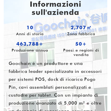
Informazioni
sull'azienda
10
3,500㎡
Anni di storia
Zona fabbrica
599,726+
54+
Produzione annua
Paesi e regioni di
vendita
Goochain è un produttore e una
fabbrica leader specializzata in accessori
per sistemi POS, dock di ricarica Pogo
Pin, cavi assemblati personalizzati e
custodie per tablet. Con un impianto di
produzione avanzato di 5.000 m² e oltre
un decennio di esperienza, serviamo i