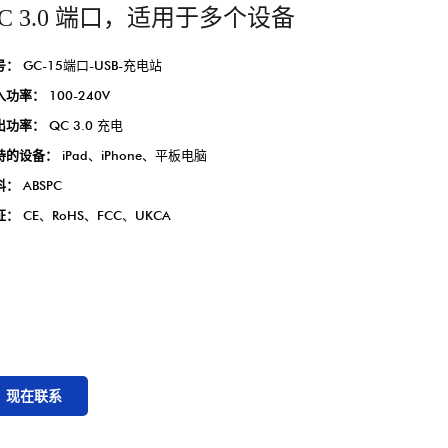
C 3.0 端口，适用于多个设备
号：
GC-15端口-USB-充电站
入功率：
100-240V
出功率：
QC 3.0 充电
持的设备：
iPad、iPhone、平板电脑
料：
ABSPC
证：
CE、RoHS、FCC、UKCA
现在联系