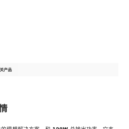
关产品
情