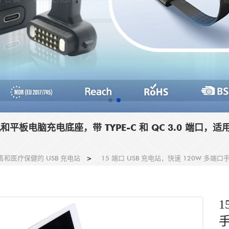
机和平板电脑充电底座，带 TYPE-C 和 QC 3.0 端口，
和医疗保健的 USB 充电站
>
15 端口 USB 充电站，快速 120W 多端
1
手