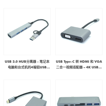
网络适配器|铝合金外壳|罐装铜
300W多设备快速充电器集线
线| OEM制造商
器|中国的OEM制造商
USB 3.0 HUB分离器 - 笔记本
USB Type-C 转 HDMI 和 VGA
电脑和台式机的4端铝USB
二合一视频适配器 – 4K USB-C
Expander，高速数据传输|
扩展坞 | 中国 HDMI VGA 转换
OEM制造商
器工厂