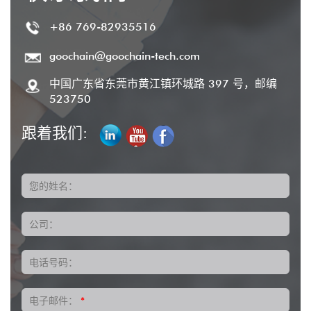
+86 769-82935516
goochain@goochain-tech.com
中国广东省东莞市黄江镇环城路 397 号，邮编
523750
跟着我们:
您的姓名：
公司：
电话号码：
电子邮件：
*