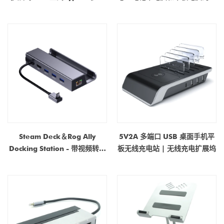
口转接器
速USB分离器|制造商和OEM供
应商
Steam Deck＆Rog Ally
5V2A 多端口 USB 桌面手机平
Docking Station - 带视频转换
板无线充电站 | 无线充电扩展坞
器和充电基础的多端口USB-C
HUB |制造商直接