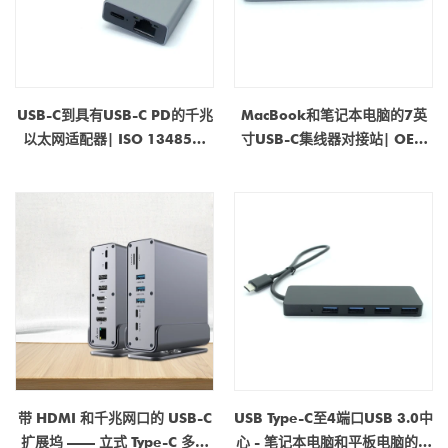
USB-C到具有USB-C PD的千兆
MacBook和笔记本电脑的7英
以太网适配器| ISO 13485＆
寸USB-C集线器对接站| OEM
ISO 9001认证的制造商
制造商
带 HDMI 和千兆网口的 USB-C
USB Type-C至4端口USB 3.0中
扩展坞 —— 立式 Type-C 多端
心 - 笔记本电脑和平板电脑的高