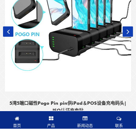
5湾5端口磁性Pogo Pin pin供iPad＆POS设备充电码头|
ISO认证充电站
首页
产品
新闻动态
联系