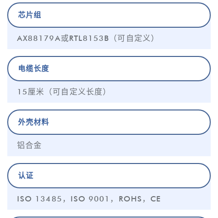
芯片组
AX88179A或RTL8153B（可自定义）
电缆长度
15厘米（可自定义长度）
外壳材料
铝合金
认证
ISO 13485，ISO 9001，ROHS，CE