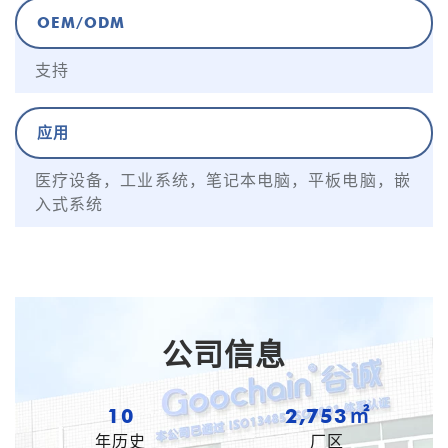
OEM/ODM
支持
应用
医疗设备，工业系统，笔记本电脑，平板电脑，嵌
入式系统
公司信息
10
3,531㎡
年历史
厂区