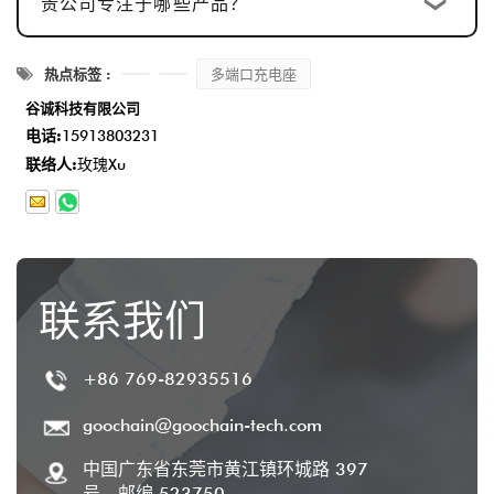
贵公司专注于哪些产品？
热点标签 :
多端口充电座
谷诚科技有限公司
电话:
15913803231
联络人:
玫瑰Xu
联系我们
+86 769-82935516
goochain@goochain-tech.com
中国广东省东莞市黄江镇环城路 397
号，邮编 523750