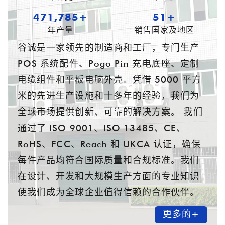
605,057+
54+
年产量
销售国家及地区
谷诚是一家领先的制造商和工厂，专门生产
POS 系统配件、Pogo Pin 充电底座、定制
电缆组件和平板电脑外壳。凭借 5000 平方
米的先进生产设施和十多年的经验，我们为
全球市场提供创新、可靠的解决方案。 我们
通过了 ISO 9001、ISO 13485、CE、
RoHS、FCC、Reach 和 UKCA 认证，确保
每件产品均符合国际质量和合规标准。我们
在设计、开发和大规模生产方面的专业知识
使我们成为全球企业值得信赖的合作伙伴。
更多的+