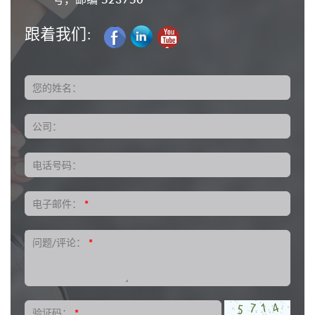
跟着我们:
您的姓名：
公司：
电话号码：
电子邮件：
*
问题/评论：
*
验证码：
*