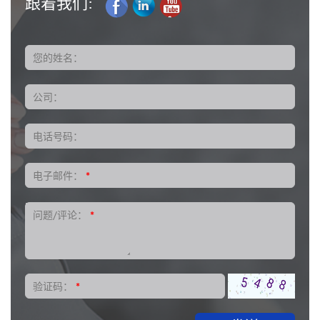
跟着我们:
您的姓名：
公司：
电话号码：
电子邮件：
*
问题/评论：
*
验证码：
*