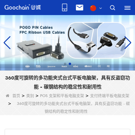
360度可旋转的多功能夹式台式平板电脑架，具有反盗窃功
能 - 碳钢结构的稳定性和耐用性
首页
>
类别
>
POS 支架和平板电脑支架
>
支付终端平板电脑支架
>
360度可旋转的多功能夹式台式平板电脑架，具有反盗窃功能 - 碳
钢结构的稳定性和耐用性