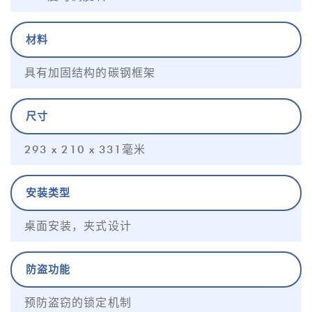
材料
具有加固结构的碳钢框架
尺寸
293 x 210 x 331毫米
安装类型
桌面安装，夹式设计
防盗功能
预防盗窃的锁定机制