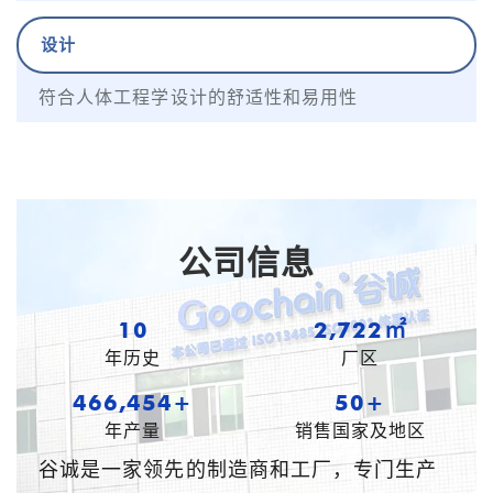
设计
符合人体工程学设计的舒适性和易用性
公司信息
10
3,593㎡
年历史
厂区
615,719+
54+
年产量
销售国家及地区
谷诚是一家领先的制造商和工厂，专门生产