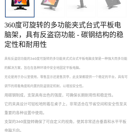
360度可旋转的多功能夹式台式平板电
脑架，具有反盗窃功能 - 碳钢结构的稳
定性和耐用性
具有反盗窃功能的360度可旋转的多功能夹式式台式平板电脑支架是一种强大而多功能
的解决方案，旨在在各种环境中安全地固定平板电脑。
无论是用于办公室使用，零售显示还是售货亭，此支架都提供一个稳定的平台，具有可
调节的观看角度和内置的防盗锁定机制，以增加安全性。
用碳钢制成，支架具有出色的强度，可确保长期耐用性和稳定性。
它的夹具设计可轻松地附着在桌子上，非常适合在节省空间和安全性至关
重要的各种设置中使用。
支架的360度旋转确保了可自定义的视角，使其非常适合垂直和水平平板
电脑方向。