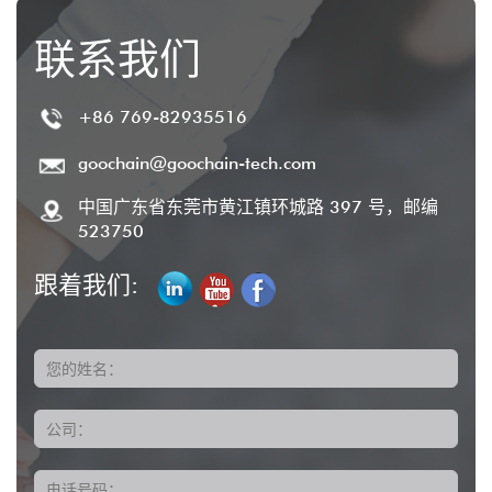
联系我们
+86 769-82935516
goochain@goochain-tech.com
中国广东省东莞市黄江镇环城路 397 号，邮编
523750
跟着我们:
您的姓名：
公司：
电话号码：