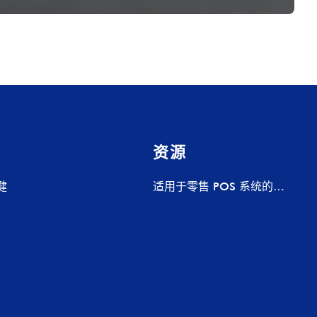
资源
健
适用于零售 POS 系统的
Pogo Pin 充电底座 – 定制充
电解决方案