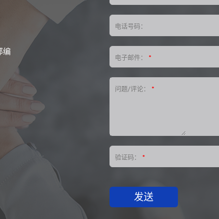
电话号码：
邮编
电子邮件：
*
问题/评论：
*
验证码：
*
发送