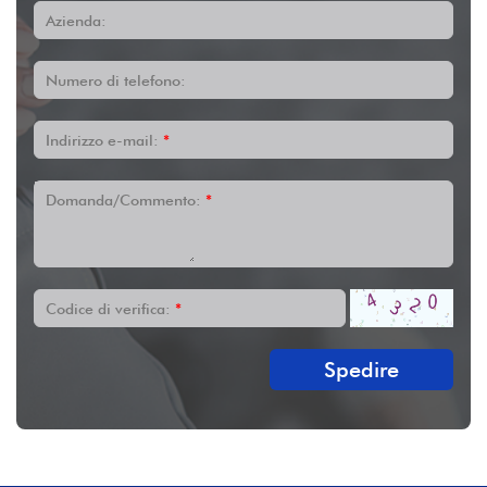
Azienda:
Numero di telefono:
Indirizzo e-mail:
*
Domanda/Commento:
*
Codice di verifica:
*
Spedire