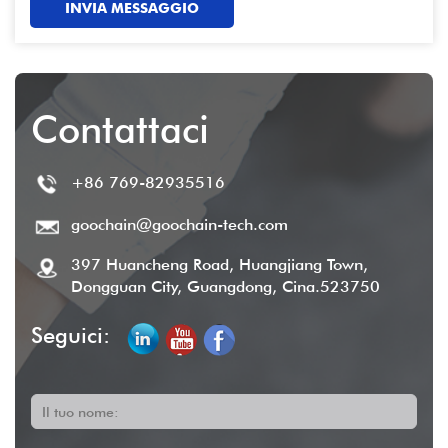
INVIA MESSAGGIO
Contattaci
+86 769-82935516
goochain@goochain-tech.com
397 Huancheng Road, Huangjiang Town,
Dongguan City, Guangdong, Cina.523750
Seguici:
Il tuo nome: