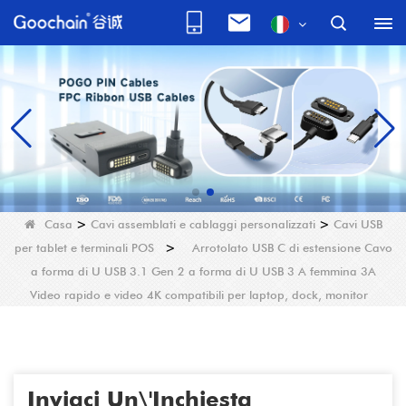
Casa
>
Cavi assemblati e cablaggi personalizzati
>
Cavi USB
per tablet e terminali POS
>
Arrotolato USB C di estensione Cavo
a forma di U USB 3.1 Gen 2 a forma di U USB 3 A femmina 3A
Video rapido e video 4K compatibili per laptop, dock, monitor
Inviaci Un\'inchiesta