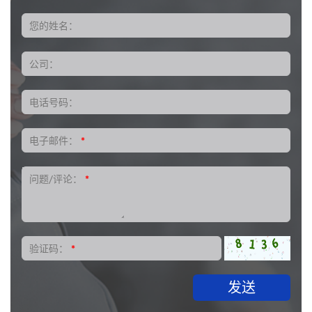
您的姓名：
公司：
电话号码：
电子邮件：
*
问题/评论：
*
验证码：
*
发送