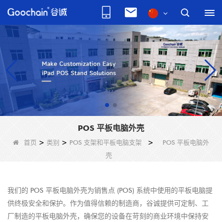
POS 平板电脑外壳
首页
>
类别
>
POS 支架和平板电脑支架
>
POS 平板电脑外
壳
我们的 POS 平板电脑外壳为销售点 (POS) 系统中使用的平板电脑提
供终极安全和保护。作为值得信赖的制造商，谷诚提供可定制、工
厂制造的平板电脑外壳，确保您的设备在苛刻的商业环境中保持安