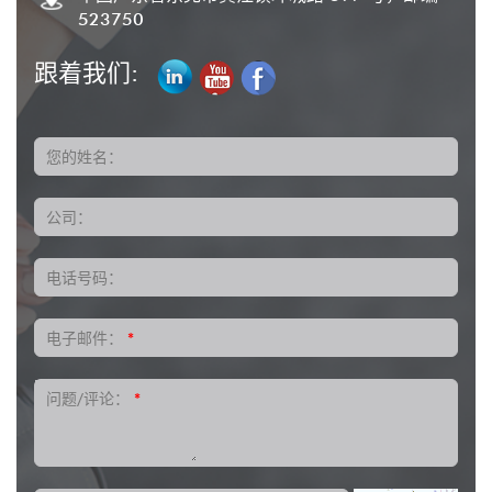
523750
跟着我们:
您的姓名：
公司：
电话号码：
电子邮件：
*
问题/评论：
*