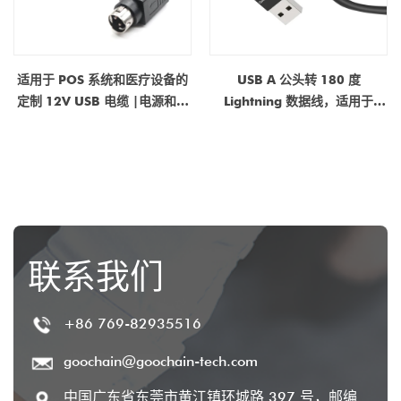
适用于 POS 系统和医疗设备的
USB A 公头转 180 度
定制 12V USB 电缆 |电源和数
Lightning 数据线，适用于
据电缆制造商
iPad POS 直立式 8 针 USB 充
电线
联系我们
+86 769-82935516
goochain@goochain-tech.com
中国广东省东莞市黄江镇环城路 397 号，邮编