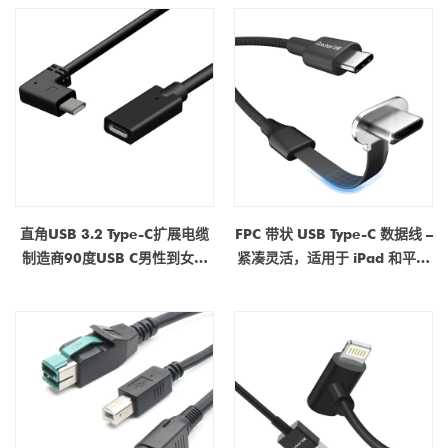
9001＆ISO 13485认证
电脑，码头，显示器
直角USB 3.2 Type-C扩展电缆
FPC 带状 USB Type-C 数据线 –
制造商90度USB C男性到女性
紧凑灵活，适用于 iPad 和平板
USB C电缆
电脑支付系统