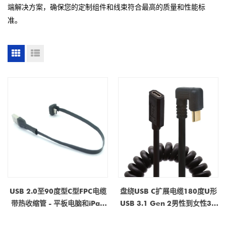
端解决方案，确保您的定制组件和线束符合最高的质量和性能标
准。
USB 2.0至90度型C型FPC电缆
盘绕USB C扩展电缆180度U形
带热收缩管 - 平板电脑和iPad
USB 3.1 Gen 2男性到女性3A
POS支付系统的制造商| ISO
快速充电和4K视频兼容笔记本