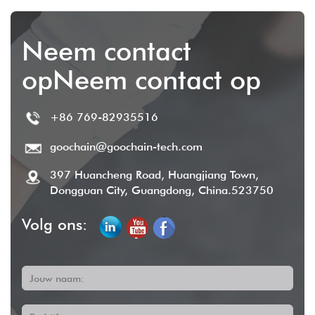
Neem contact
opNeem contact op
+86 769-82935516
goochain@goochain-tech.com
397 Huancheng Road, Huangjiang Town,
Dongguan City, Guangdong, China.523750
Volg ons:
Jouw naam: