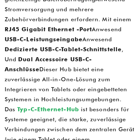
Stromversorgung und mehrere
Zubehörverbindungen erfordern. Mit einem
RJ45 Gigabit Ethernet -Port
Anwesend
USB-C-Leistungseingabe
Anwesend
Dedizierte USB-C-Tablet-Schnittstelle
,
Und
Dual Accessoire USB-C-
Anschlüsse
Dieser Hub bietet eine
zuverlässige All-in-One-Lösung zum
Integrieren von Tablets oder eingebetteten
Systemen in Hochleistungsumgebungen.
Das
Typ-C-Ethernet-Hub
ist besonders für
Systeme geeignet, die starke, zuverlässige
Verbindungen zwischen dem zentralen Gerät
(wie einem Tablet oder einem