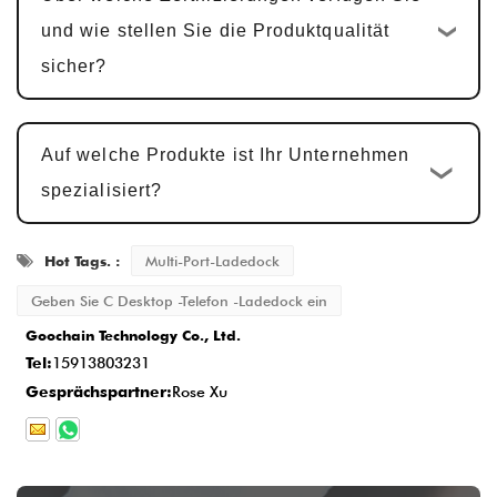
Musterbestätigung und Änderungen
:
und wie stellen Sie die Produktqualität
Wir stellen Muster zur Kundenbestätigung
sicher?
zur Verfügung. Die Mustergenehmigung
dauert in der Regel
5-7 Werktage
, mit
Auf welche Produkte ist Ihr Unternehmen
Anpassungen basierend auf Feedback.
spezialisiert?
Massenproduktion und
Qualitätsprüfung
: Nach der
Hot Tags. :
Multi-Port-Ladedock
Musterfreigabe beginnt der
Produktionszyklus
15-20 Werktage
, um
Geben Sie C Desktop -Telefon -Ladedock ein
Goochain Technology Co., Ltd.
sicherzustellen, dass jedes Detail dem
Tel:
15913803231
Standard entspricht.
Gesprächspartner:
Rose Xu
Lieferung und Kundendienst
: Sobald die
Produktion abgeschlossen ist, beträgt die
Lieferzeit in der Regel
2-5 Werktage
, und