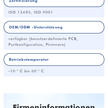
Zertifizierung
ISO 13485, ISO 9001
OEM/ODM -Unterstützung
verfügbar (benutzerdefinierte PCB,
Portkonfiguration, Firmware)
Betriebstemperatur
-10 ° C bis 60 ° C
Firmeninformationen