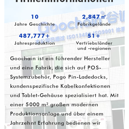
10
3,687㎡
Jahre Geschichte
Fabrikgelände
631,712+
54+
Jahresproduktion
Vertriebsländer
und -regionen
Goochain ist ein führender Hersteller
und eine Fabrik, die sich auf POS-
Systemzubehör, Pogo Pin-Ladedocks,
kundenspezifische Kabelkonfektionen
und Tablet-Gehäuse spezialisiert hat. Mit
einer 5000 m² großen modernen
Produktionsanlage und über einem
Jahrzehnt Erfahrung bedienen wir