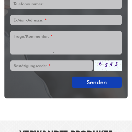
Telefonnummer:
E-Mail-Adresse:
*
Frage/Kommentar:
*
Bestätigungscode:
*
Senden