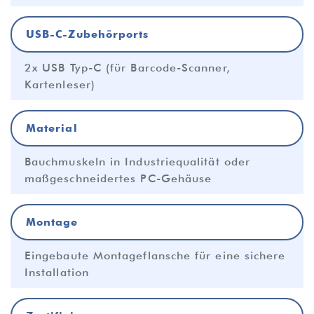
USB-C-Zubehörports
2x USB Typ-C (für Barcode-Scanner,
Kartenleser)
Material
Bauchmuskeln in Industriequalität oder
maßgeschneidertes PC-Gehäuse
Montage
Eingebaute Montageflansche für eine sichere
Installation