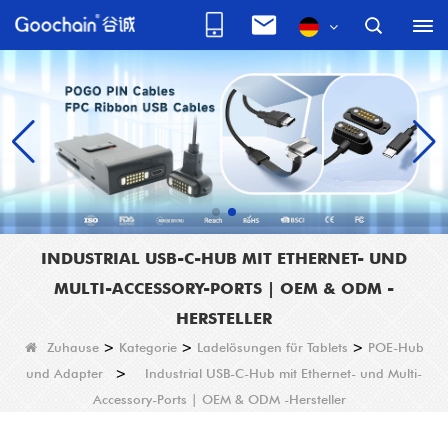
INDUSTRIAL USB-C-HUB MIT ETHERNET- UND
MULTI-ACCESSORY-PORTS | OEM & ODM -
HERSTELLER
Zuhause
>
Kategorie
>
Ladelösungen für Tablets
>
POE-Hub
und Adapter
>
Industrial USB-C-Hub mit Ethernet- und Multi-
Accessory-Ports | OEM & ODM -Hersteller