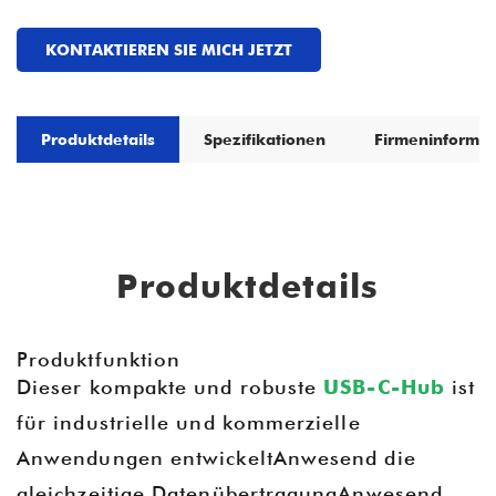
KONTAKTIEREN SIE MICH JETZT
Produktdetails
Spezifikationen
Firmeninformat
Produktdetails
Produktfunktion
Dieser kompakte und robuste
USB-C-Hub
ist
für industrielle und kommerzielle
Anwendungen entwickeltAnwesend die
gleichzeitige DatenübertragungAnwesend