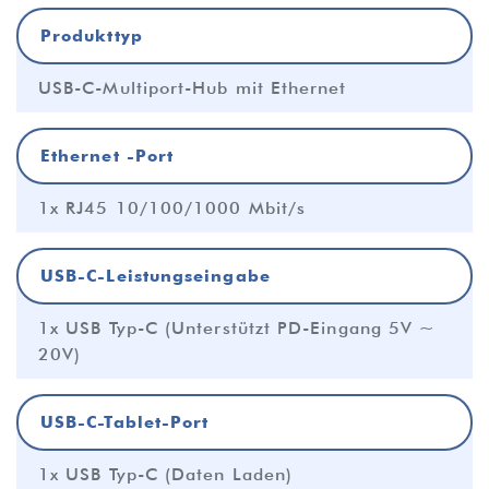
Produkttyp
USB-C-Multiport-Hub mit Ethernet
Ethernet -Port
1x RJ45 10/100/1000 Mbit/s
USB-C-Leistungseingabe
1x USB Typ-C (Unterstützt PD-Eingang 5V ~
20V)
USB-C-Tablet-Port
1x USB Typ-C (Daten Laden)