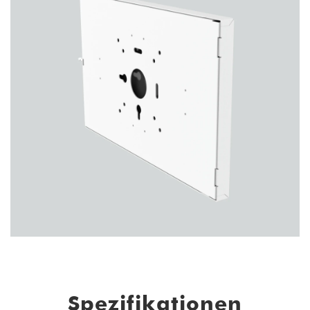
Spezifikationen