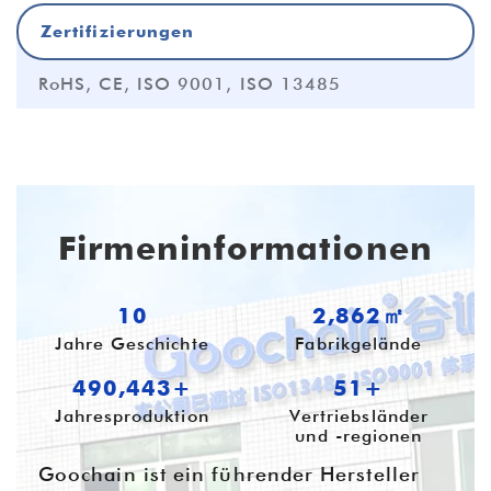
Zertifizierungen
RoHS, CE, ISO 9001, ISO 13485
Firmeninformationen
10
3,749㎡
Jahre Geschichte
Fabrikgelände
642,373+
54+
Jahresproduktion
Vertriebsländer
und -regionen
Goochain ist ein führender Hersteller