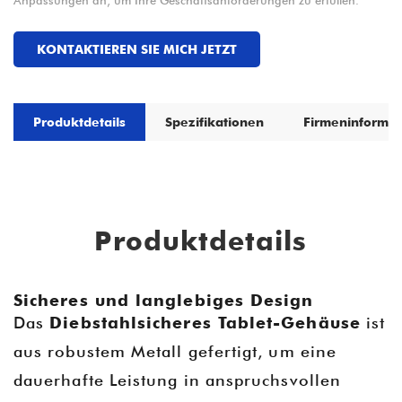
Anpassungen an, um Ihre Geschäftsanforderungen zu erfüllen.
KONTAKTIEREN SIE MICH JETZT
Produktdetails
Spezifikationen
Firmeninformat
Produktdetails
Sicheres und langlebiges Design
Das
Diebstahlsicheres Tablet-Gehäuse
ist
aus robustem Metall gefertigt, um eine
dauerhafte Leistung in anspruchsvollen