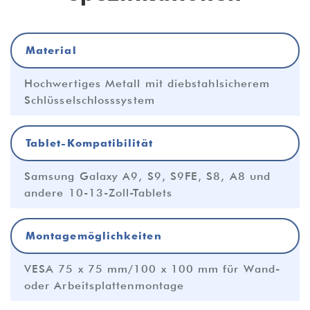
Material
Hochwertiges Metall mit diebstahlsicherem
Schlüsselschlosssystem
Tablet-Kompatibilität
Samsung Galaxy A9, S9, S9FE, S8, A8 und
andere 10-13-Zoll-Tablets
Montagemöglichkeiten
VESA 75 x 75 mm/100 x 100 mm für Wand-
oder Arbeitsplattenmontage