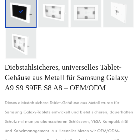
Diebstahlsicheres, universelles Tablet-
Gehäuse aus Metall für Samsung Galaxy
A9 S9 S9FE S8 A8 – OEM/ODM
Dieses diebstahlsichere Tablet-Gehäuse aus Metall wurde für
Samsung Galaxy-Tablets entwickelt und bietet sicheren, dauerhaften
Schutz mit manipulationssicheren Schlössern, VESA-Kompatibilität
und Kabelmanagement. Als Hersteller bieten wir OEM/ODM-