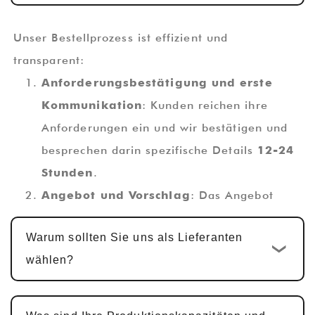
Unser Bestellprozess ist effizient und
transparent:
Anforderungsbestätigung und erste
Kommunikation
: Kunden reichen ihre
Anforderungen ein und wir bestätigen und
besprechen darin spezifische Details
12-24
Stunden
.
Angebot und Vorschlag
: Das Angebot
wird innerhalb von abgeschlossen
1-2
Warum sollten Sie uns als Lieferanten
Werktage
, zusammen mit einem
wählen?
technischen Vorschlag.
Kundenspezifisches Design und
Entwicklung
: Sobald das Angebot bestätigt