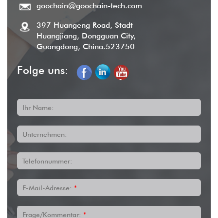
goochain@goochain-tech.com
397 Huangeng Road, Stadt
Huangjiang, Dongguan City,
Guangdong, China.523750
Folge uns:
Ihr Name:
Unternehmen:
Telefonnummer:
E-Mail-Adresse:
*
Frage/Kommentar:
*