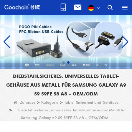
DIEBSTAHLSICHERES, UNIVERSELLES TABLET-
GEHÄUSE AUS METALL FÜR SAMSUNG GALAXY A9
S9 S9FE S8 A8 – OEM/ODM
Zuhause
>
Kategorie
>
Tablet-Sicherheit und Gehäuse
>
Diebstahlsicheres, universelles Tablet-Gehäuse aus Metall für
Samsung Galaxy A9 S9 S9FE S8 A8 – OEM/ODM