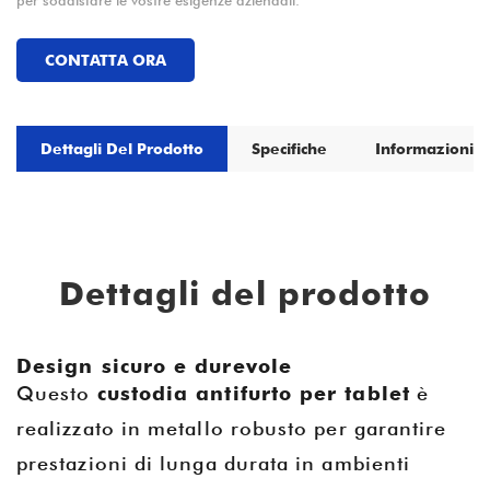
per soddisfare le vostre esigenze aziendali.
CONTATTA ORA
Dettagli Del Prodotto
Specifiche
Informazioni S
Dettagli del prodotto
Design sicuro e durevole
Questo
custodia antifurto per tablet
è
realizzato in metallo robusto per garantire
prestazioni di lunga durata in ambienti