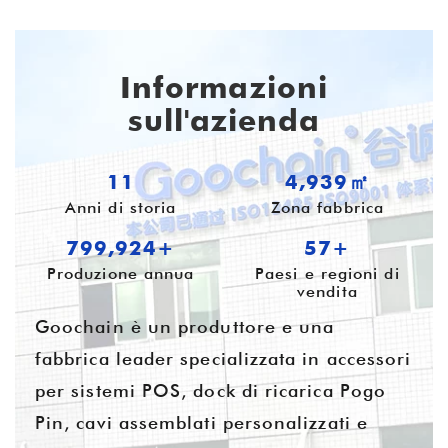
Informazioni
sull'azienda
11
4,985㎡
Anni di storia
Zona fabbrica
799,981+
58+
Produzione annua
Paesi e regioni di
vendita
Goochain è un produttore e una
fabbrica leader specializzata in accessori
per sistemi POS, dock di ricarica Pogo
Pin, cavi assemblati personalizzati e