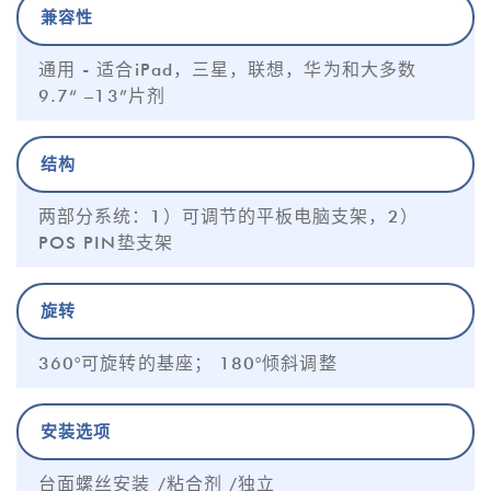
兼容性
通用 - 适合iPad，三星，联想，华为和大多数
9.7“ –13”片剂
结构
两部分系统：1）可调节的平板电脑支架，2）
POS PIN垫支架
旋转
360°可旋转的基座； 180°倾斜调整
安装选项
台面螺丝安装 /粘合剂 /独立