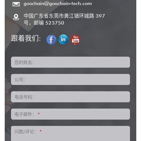
goochain@goochain-tech.com
中国广东省东莞市黄江镇环城路 397
号，邮编 523750
跟着我们:
您的姓名：
公司：
电话号码：
电子邮件：
*
问题/评论：
*