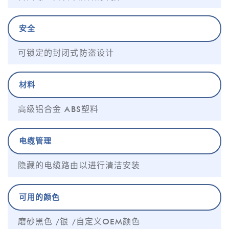
安全
可锁定的封闭式防盗设计
材料
高级铝合金 ABS塑料
电缆管理
隐藏的电缆路由以进行清洁安装
可用的颜色
磨砂黑色 /银 /自定义OEM颜色