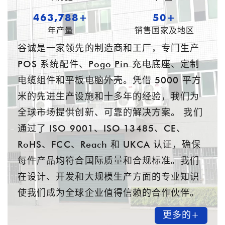
605,057+
54+
年产量
销售国家及地区
谷诚是一家领先的制造商和工厂，专门生产
POS 系统配件、Pogo Pin 充电底座、定制
电缆组件和平板电脑外壳。凭借 5000 平方
米的先进生产设施和十多年的经验，我们为
全球市场提供创新、可靠的解决方案。 我们
通过了 ISO 9001、ISO 13485、CE、
RoHS、FCC、Reach 和 UKCA 认证，确保
每件产品均符合国际质量和合规标准。我们
在设计、开发和大规模生产方面的专业知识
使我们成为全球企业值得信赖的合作伙伴。
更多的+