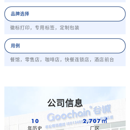
品牌选择
徽标打印，专用标签，定制包装
用例
餐馆，零售店，咖啡店，快餐连锁店，酒店前台
公司信息
10
3,531㎡
年历史
厂区