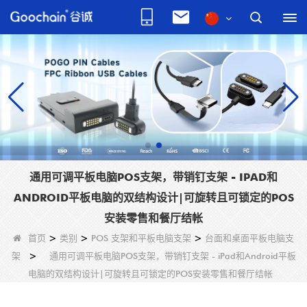
通用可调平板电脑POS支架，带销钉支架 - IPAD和
ANDROID平板电脑的双结构设计|可旋转且可锁定的POS
安装零售和餐厅结帐
首页
>
类别
>
POS 支架和平板电脑支架
>
台面和桌面平板电脑支
架
>
通用可调平板电脑POS支架，带销钉支架 - iPad和Android平板
电脑的双结构设计|可旋转且可锁定的POS安装零售和餐厅结帐