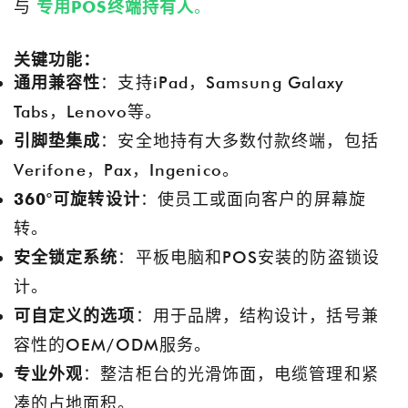
与
专用POS终端持有人
。
关键功能：
通用兼容性
：支持iPad，Samsung Galaxy
Tabs，Lenovo等。
引脚垫集成
：安全地持有大多数付款终端，包括
Verifone，Pax，Ingenico。
360°可旋转设计
：使员工或面向客户的屏幕旋
转。
安全锁定系统
：平板电脑和POS安装的防盗锁设
计。
可自定义的选项
：用于品牌，结构设计，括号兼
容性的OEM/ODM服务。
专业外观
：整洁柜台的光滑饰面，电缆管理和紧
凑的占地面积。