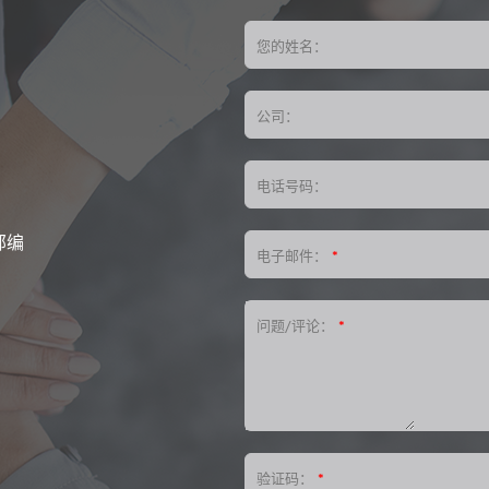
您的姓名：
公司：
电话号码：
邮编
电子邮件：
*
问题/评论：
*
验证码：
*