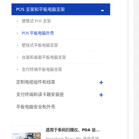
POS 支架和平板电脑支架
便携式 POS 支架
POS 平板电脑外壳
壁挂式平板电脑支架
台面和桌面平板电脑支架
支付终端平板电脑支架
定制电缆组件和线束
支付终端和读卡器安装座
平板电脑安全和外壳
适用于条码扫描仪、PDA 设备、平板电脑和智能手机的 Pogo Pin 充电底座定制 OEM/ODM 制造商
Goochain Pogo Pin 充电底座