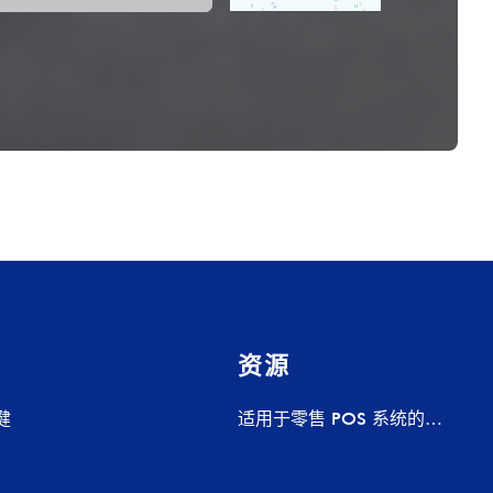
资源
健
适用于零售 POS 系统的
Pogo Pin 充电底座 – 定制充
电解决方案