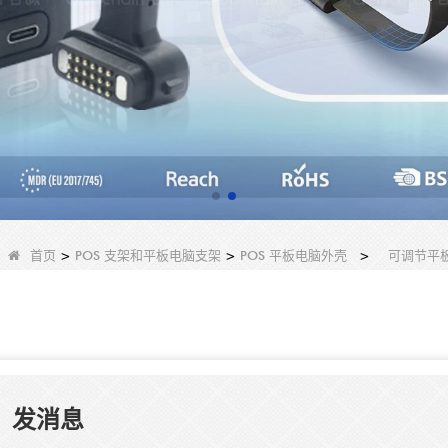
首页
>
POS 支架和平板电脑支架
>
POS 平板电脑外壳
>
可调节平板
发消息